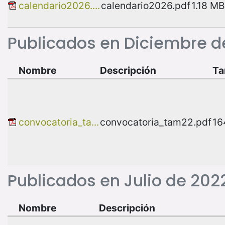
calendario2026....
calendario2026.pdf
1.18 MB
Publicados en Diciembre d
Nombre
Descripción
T
convocatoria_ta...
convocatoria_tam22.pdf
16
Publicados en Julio de 202
Nombre
Descripción