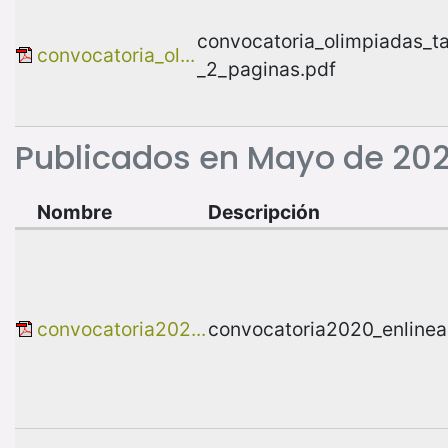
convocatoria_olimpiadas_t
convocatoria_ol...
_2_paginas.pdf
Publicados en Mayo de 202
Nombre
Descripción
convocatoria202...
convocatoria2020_enlinea