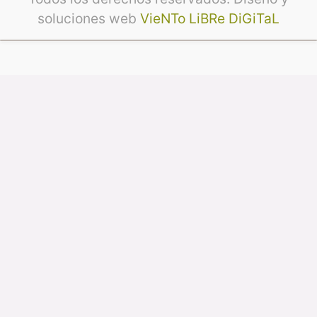
soluciones web
VieNTo LiBRe DiGiTaL