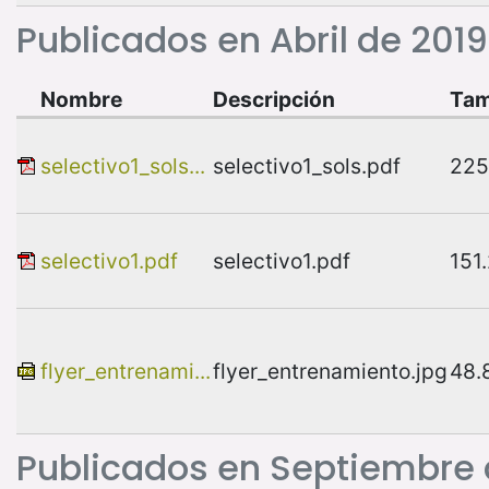
Publicados en Abril de 2019
Nombre
Descripción
Ta
selectivo1_sols...
selectivo1_sols.pdf
225
selectivo1.pdf
selectivo1.pdf
151
flyer_entrenami...
flyer_entrenamiento.jpg
48.
Publicados en Septiembre 