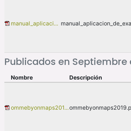
manual_aplicaci...
manual_aplicacion_de_e
Publicados en Septiembre
Nombre
Descripción
ommebyonmaps201...
ommebyonmaps2019.p