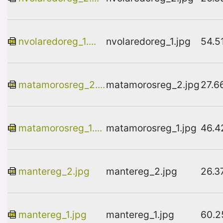
nvolaredoreg_1....
nvolaredoreg_1.jpg
54.5
matamorosreg_2....
matamorosreg_2.jpg
27.6
matamorosreg_1....
matamorosreg_1.jpg
46.4
mantereg_2.jpg
mantereg_2.jpg
26.3
mantereg_1.jpg
mantereg_1.jpg
60.2