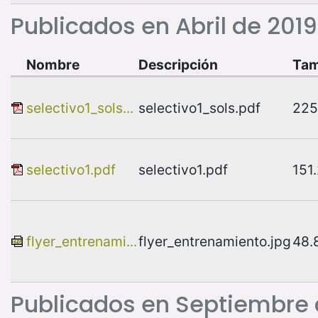
Publicados en Abril de 2019
Nombre
Descripción
Ta
selectivo1_sols...
selectivo1_sols.pdf
225
selectivo1.pdf
selectivo1.pdf
151
flyer_entrenami...
flyer_entrenamiento.jpg
48.
Publicados en Septiembre 