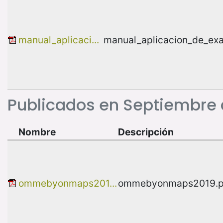
manual_aplicaci...
manual_aplicacion_de_e
Publicados en Septiembre
Nombre
Descripción
ommebyonmaps201...
ommebyonmaps2019.p