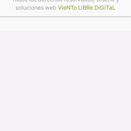
soluciones web
VieNTo LiBRe DiGiTaL