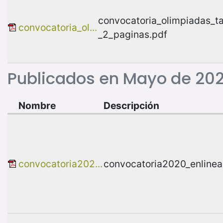
convocatoria_olimpiadas_t
convocatoria_ol...
_2_paginas.pdf
Publicados en Mayo de 202
Nombre
Descripción
convocatoria202...
convocatoria2020_enlinea