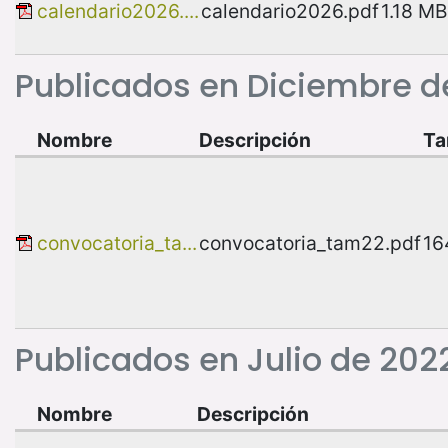
calendario2026....
calendario2026.pdf
1.18 MB
Publicados en Diciembre d
Nombre
Descripción
T
convocatoria_ta...
convocatoria_tam22.pdf
16
Publicados en Julio de 202
Nombre
Descripción