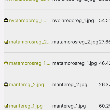
nvolaredoreg_1....
nvolaredoreg_1.jpg
54.5
matamorosreg_2....
matamorosreg_2.jpg
27.6
matamorosreg_1....
matamorosreg_1.jpg
46.4
mantereg_2.jpg
mantereg_2.jpg
26.3
mantereg_1.jpg
mantereg_1.jpg
60.2