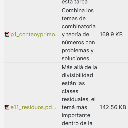
esta tarea
Combina los
temas de
combinatoria
p1_conteoyprimo...
y teoría de
169.9 KB
números con
problemas y
soluciones
Más allá de la
divisibilidad
están las
clases
residuales, el
e11_residuos.pd...
temá más
142.56 KB
importante
dentro de la