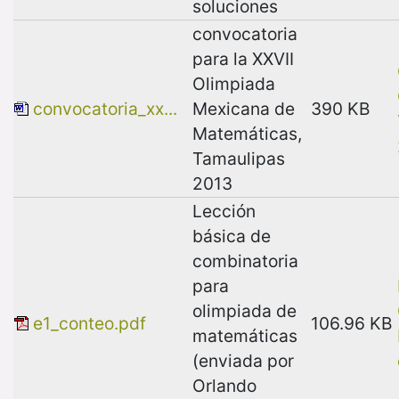
soluciones
convocatoria
para la XXVII
Olimpiada
convocatoria_xx...
Mexicana de
390 KB
Matemáticas,
Tamaulipas
2013
Lección
básica de
combinatoria
para
olimpiada de
e1_conteo.pdf
106.96 KB
matemáticas
(enviada por
Orlando