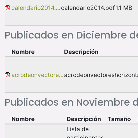
calendario2014....
calendario2014.pdf
1.1 MB
Publicados en Diciembre d
Nombre
Descripción
acrodeonvectore...
acrodeonvectoreshorizont
Publicados en Noviembre d
Nombre
Descripción
Tamaño
Lista de
participantes