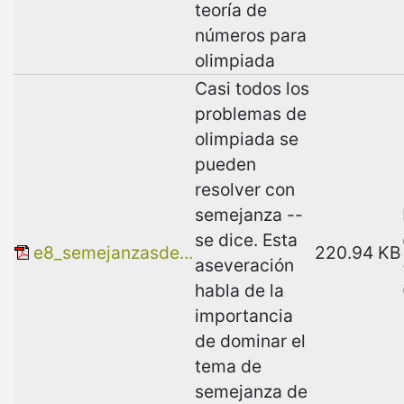
teoría de
números para
olimpiada
Casi todos los
problemas de
olimpiada se
pueden
resolver con
semejanza --
se dice. Esta
e8_semejanzasde...
220.94 KB
aseveración
habla de la
importancia
de dominar el
tema de
semejanza de