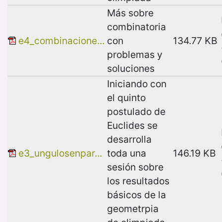
Más sobre
combinatoria
e4_combinacione...
con
134.77 KB
problemas y
soluciones
Iniciando con
el quinto
postulado de
Euclides se
desarrolla
e3_ungulosenpar...
toda una
146.19 KB
sesión sobre
los resultados
básicos de la
geometrpia