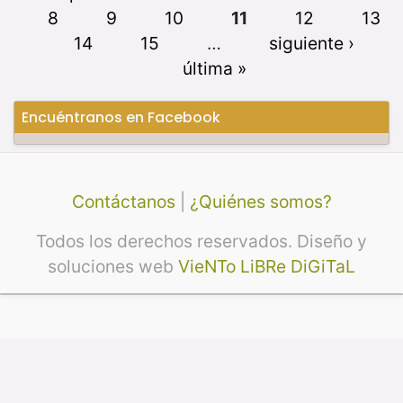
8
9
10
11
12
13
14
15
…
siguiente ›
última »
Encuéntranos en Facebook
Contáctanos
|
¿Quiénes somos?
Todos los derechos reservados. Diseño y
soluciones web
VieNTo LiBRe DiGiTaL