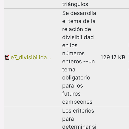
triángulos
Se desarrolla
el tema de la
relación de
divisibilidad
en los
números
e7_divisibilida...
129.17 KB
enteros --un
tema
obligatorio
para los
futuros
campeones
Los criterios
para
determinar si