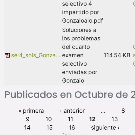
selectivo 4
impartido por
Gonzaloalo.pdf
Soluciones a
los problemas
del cuarto
sel4_sols_Gonza...
examen
114.54 KB
selectivo
enviadas por
Gonzalo
Publicados en Octubre de 2
« primera
‹ anterior
…
8
9
10
11
12
13
14
15
16
siguiente ›