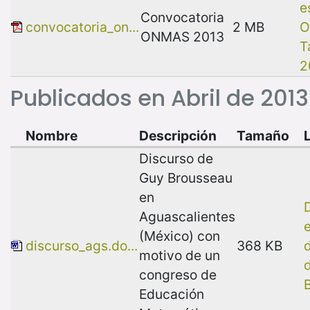
e
Convocatoria
convocatoria_on...
2 MB
O
ONMAS 2013
T
2
Publicados en Abril de 2013
Nombre
Descripción
Tamaño
Discurso de
Guy Brousseau
en
D
Aguascalientes
(México) con
discurso_ags.do...
368 KB
motivo de un
congreso de
Educación