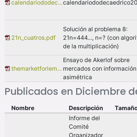
calendariododec...
calendariododecaedrico20
Solución al problema 8:
21n_cuatros.pdf
21n=444..., n=? (con algor
de la multiplicación)
Ensayo de Akerlof sobre
themarketforlem...
mercados con información
asimétrica
Publicados en Diciembre de
Nombre
Descripción
Tamañ
Informe del
Comité
Organizador