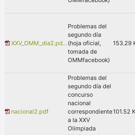
Problemas del
segundo día
XXV_OMM_dia2.pd...
(hoja oficial,
153.29 
tomada de
OMMfacebook)
Problemas del
segundo día del
concurso
nacional
nacional2.pdf
correspondiente
101.52 
a la XXV
Olimpiada