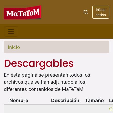
Iniciar
sesión
Inicio
Descargables
En esta página se presentan todos los
archivos que se han adjuntado a los
diferentes contenidos de MaTeTaM
Nombre
Descripción
Tamaño
L
C