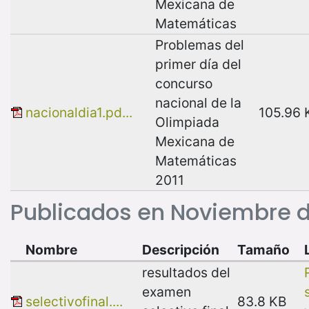
Mexicana de
Matemáticas
Problemas del
primer día del
concurso
nacional de la
nacionaldia1.pd...
105.96 
Olimpiada
Mexicana de
Matemáticas
2011
Publicados en Noviembre d
Nombre
Descripción
Tamaño
resultados del
examen
selectivofinal....
83.8 KB