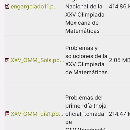
engargolado11.p...
Nacional de la
414.86 
XXV Olimpiada
Mexicana de
Matemáticas
Problemas y
soluciones de la
XXV_OMM_Sols.pd...
2.05 M
XXV Olimpiada
de Matemáticas
Problemas del
primer día (hoja
XXV_OMM_dia1.pd...
oficial, tomada
214.47 
de
OMMfacebook)