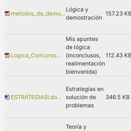
Lógica y
metodos_de_demo...
157.23 K
demostración
Mis apuntes
de lógica
Logica_Concurso...
(inconclusos,
112.43 K
realimentación
bienvenida)
Estrategias en
ESTRATEGIASI.do...
solución de
346.5 KB
problemas
Teoría y