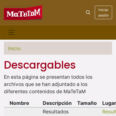
Iniciar
sesión
Inicio
Descargables
En esta página se presentan todos los
archivos que se han adjuntado a los
diferentes contenidos de MaTeTaM
Nombre
Descripción
Tamaño
Luga
Resultados
Resul