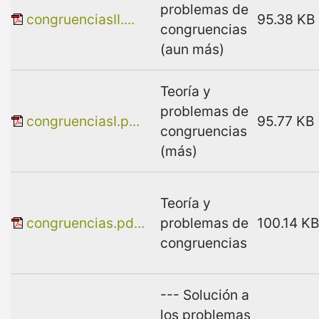
problemas de
congruenciasII....
95.38 KB
congruencias
(aun más)
Teoría y
problemas de
congruenciasI.p...
95.77 KB
congruencias
(más)
Teoría y
congruencias.pd...
problemas de
100.14 KB
congruencias
--- Solución a
los problemas