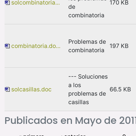
solcombinatoria...
170 KB
de
combinatoria
Problemas de
combinatoria.do...
197 KB
combinatoria
--- Soluciones
a los
solcasillas.doc
66.5 KB
problemas de
casillas
Publicados en Mayo de 201