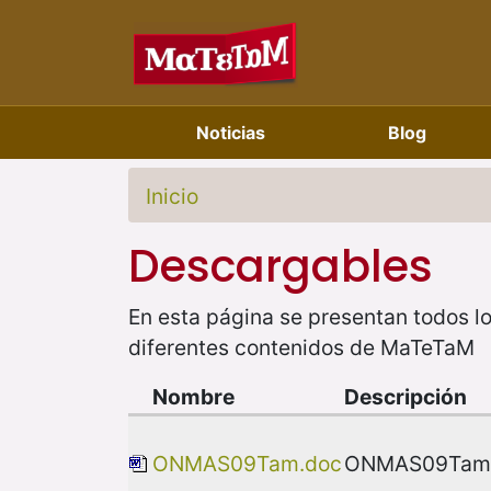
Noticias
Blog
Inicio
Descargables
En esta página se presentan todos lo
diferentes contenidos de MaTeTaM
Nombre
Descripción
ONMAS09Tam.doc
ONMAS09Tam