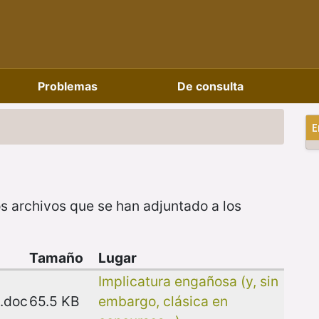
Problemas
De consulta
E
s archivos que se han adjuntado a los
Tamaño
Lugar
Implicatura engañosa (y, sin
.doc
65.5 KB
embargo, clásica en