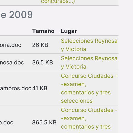
concursos...)
de 2009
Tamaño
Lugar
Selecciones Reynosa
oria.doc
26 KB
y Victoria
Selecciones Reynosa
nosa.doc
36.5 KB
y Victoria
Concurso Ciudades -
-examen,
tamoros.doc
41 KB
comentarios y tres
selecciones
Concurso Ciudades -
-examen,
o.doc
865.5 KB
comentarios y tres