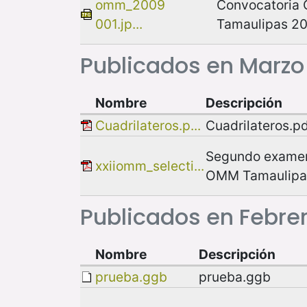
omm_2009
Convocatoria
001.jp...
Tamaulipas 20
Publicados en Marzo
Nombre
Descripción
Cuadrilateros.p...
Cuadrilateros.p
Segundo examen
xxiiomm_selecti...
OMM Tamaulipa
Publicados en Febre
Nombre
Descripción
prueba.ggb
prueba.ggb