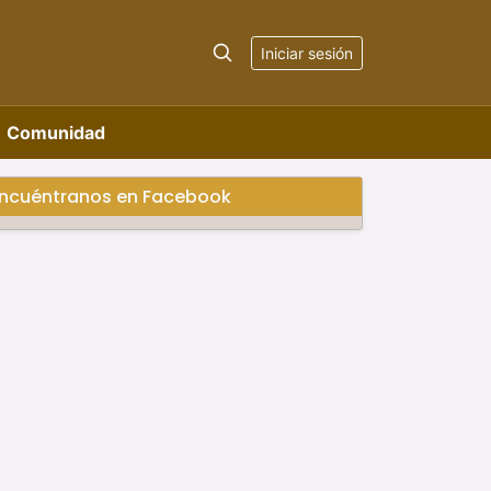
Iniciar sesión
Comunidad
ncuéntranos en Facebook