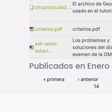
El archivo de Ge
circuncirculo2....
usado en el tutori
criterios.pdf
criterios.pdf
Los problemas y
xxii-omm-
soluciones del dí
soluci...
examen de la O
Publicados en Enero
« primera
‹ anterior
14