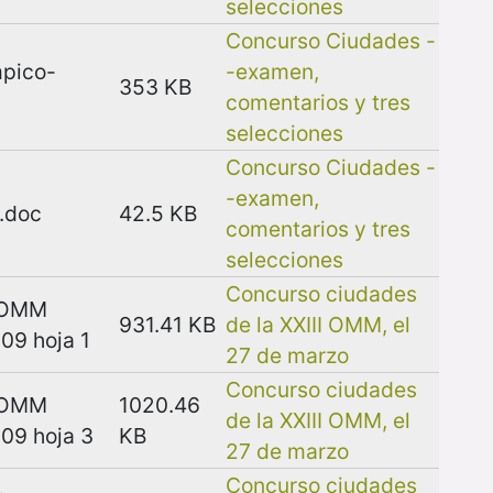
selecciones
Concurso Ciudades -
mpico-
-examen,
353 KB
comentarios y tres
selecciones
Concurso Ciudades -
-examen,
.doc
42.5 KB
comentarios y tres
selecciones
Concurso ciudades
 OMM
931.41 KB
de la XXIII OMM, el
09 hoja 1
27 de marzo
Concurso ciudades
 OMM
1020.46
de la XXIII OMM, el
09 hoja 3
KB
27 de marzo
Concurso ciudades