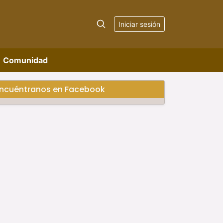
Iniciar sesión
Comunidad
ncuéntranos en Facebook