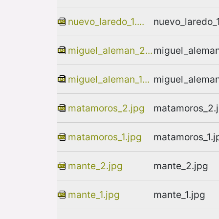
nuevo_laredo_1....
nuevo_laredo_1
miguel_aleman_2...
miguel_aleman
miguel_aleman_1...
miguel_aleman
matamoros_2.jpg
matamoros_2.
matamoros_1.jpg
matamoros_1.j
mante_2.jpg
mante_2.jpg
mante_1.jpg
mante_1.jpg