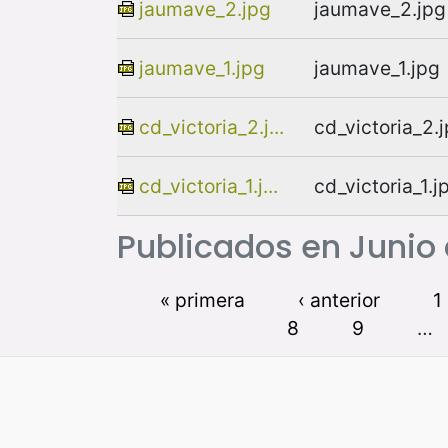
jaumave_2.jpg
jaumave_2.jpg
jaumave_1.jpg
jaumave_1.jpg
cd_victoria_2.j...
cd_victoria_2.
cd_victoria_1.j...
cd_victoria_1.j
Publicados en Junio
« primera
‹ anterior
1
8
9
…