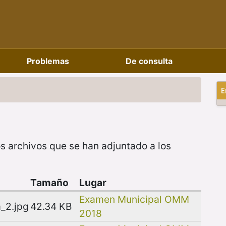
Problemas
De consulta
E
s archivos que se han adjuntado a los
Tamaño
Lugar
Examen Municipal OMM
_2.jpg
42.34 KB
2018