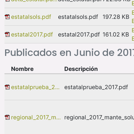
estatalsols.pdf
estatalsols.pdf
197.28 KB
estatal2017.pdf
estatal2017.pdf
161.02 KB
Publicados en Junio de 201
Nombre
Descripción
estatalprueba_2...
estatalprueba_2017.pdf
regional_2017_m...
regional_2017_mante_sol