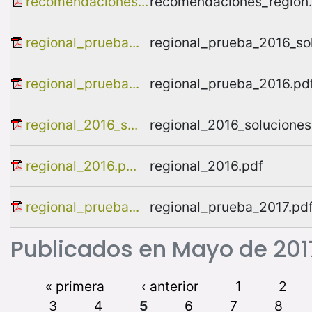
recomendaciones...
recomendaciones_region
regional_prueba...
regional_prueba_2016_so
regional_prueba...
regional_prueba_2016.pd
regional_2016_s...
regional_2016_soluciones
regional_2016.p...
regional_2016.pdf
regional_prueba...
regional_prueba_2017.pd
Publicados en Mayo de 201
« primera
‹ anterior
1
2
3
4
5
6
7
8