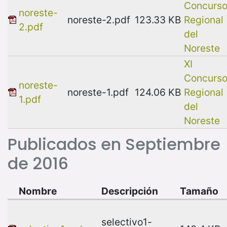
Concurs
noreste-
noreste-2.pdf
123.33 KB
Regional
2.pdf
del
Noreste
XI
Concurs
noreste-
noreste-1.pdf
124.06 KB
Regional
1.pdf
del
Noreste
Publicados en Septiembre
de 2016
Nombre
Descripción
Tamaño
selectivo1-