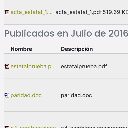
acta_estatal_1....
acta_estatal_1.pdf
519.69 K
Publicados en Julio de 201
Nombre
Descripción
estatalprueba.p...
estatalprueba.pdf
paridad.doc
paridad.doc
e4_combinacione...
e4_combinacionesypermut