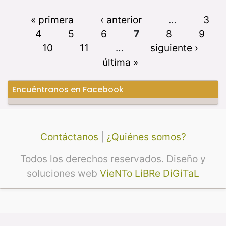
« primera
‹ anterior
…
3
4
5
6
7
8
9
10
11
…
siguiente ›
última »
Encuéntranos en Facebook
Contáctanos
|
¿Quiénes somos?
Todos los derechos reservados. Diseño y
soluciones web
VieNTo LiBRe DiGiTaL