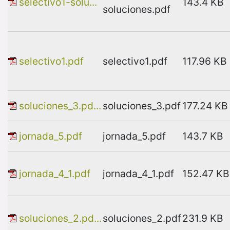
selectivo1-solu...
143.4 KB
soluciones.pdf
selectivo1.pdf
selectivo1.pdf
117.96 KB
soluciones_3.pd...
soluciones_3.pdf
177.24 KB
jornada_5.pdf
jornada_5.pdf
143.7 KB
jornada_4_1.pdf
jornada_4_1.pdf
152.47 KB
soluciones_2.pd...
soluciones_2.pdf
231.9 KB