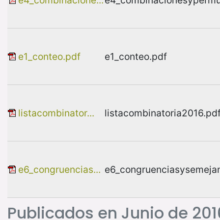
e1_conteo.pdf
e1_conteo.pdf
listacombinator...
listacombinatoria2016.pd
e6_congruencias...
e6_congruenciasysemejan
Publicados en Junio de 201