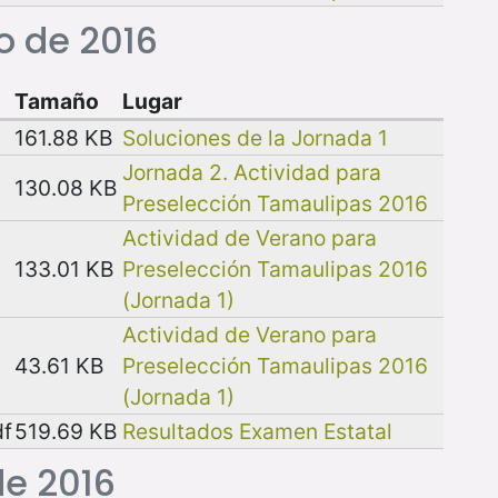
o de 2016
Tamaño
Lugar
161.88 KB
Soluciones de la Jornada 1
Jornada 2. Actividad para
130.08 KB
Preselección Tamaulipas 2016
Actividad de Verano para
133.01 KB
Preselección Tamaulipas 2016
(Jornada 1)
Actividad de Verano para
43.61 KB
Preselección Tamaulipas 2016
(Jornada 1)
df
519.69 KB
Resultados Examen Estatal
de 2016