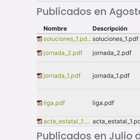
Publicados en Agost
Nombre
Descripción
soluciones_1.pd...
soluciones_1.pdf
jornada_2.pdf
jornada_2.pdf
jornada_1.pdf
jornada_1.pdf
liga.pdf
liga.pdf
acta_estatal_1....
acta_estatal_1.p
Publicados en Julio 