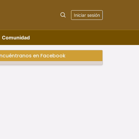
Iniciar sesión
Comunidad
ncuéntranos en Facebook