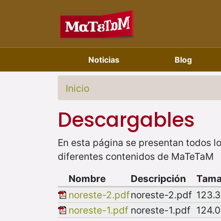
Noticias
Blog
Inicio
Descargables
En esta página se presentan todos lo
diferentes contenidos de MaTeTaM
Nombre
Descripción
Tam
noreste-2.pdf
noreste-2.pdf
123.
noreste-1.pdf
noreste-1.pdf
124.