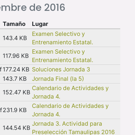
embre de 2016
Tamaño
Lugar
Examen Selectivo y
143.4 KB
Entrenamiento Estatal.
Examen Selectivo y
117.96 KB
Entrenamiento Estatal.
f
177.24 KB
Soluciones Jornada 3
143.7 KB
Jornada Final (la 5)
Calendario de Actividades y
152.47 KB
Jornada 4.
Calendario de Actividades y
f
231.9 KB
Jornada 4.
Jornada 3. Actividad para
144.54 KB
Preselección Tamaulipas 2016