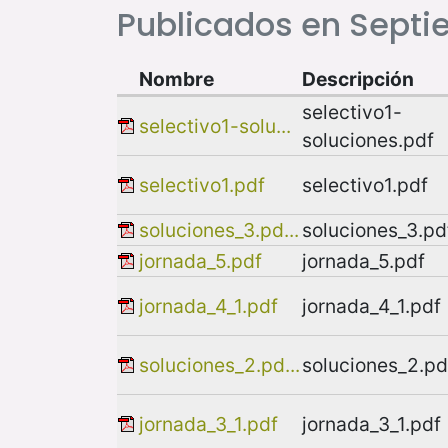
Publicados en Septi
Nombre
Descripción
selectivo1-
selectivo1-solu...
soluciones.pdf
selectivo1.pdf
selectivo1.pdf
soluciones_3.pd...
soluciones_3.pd
jornada_5.pdf
jornada_5.pdf
jornada_4_1.pdf
jornada_4_1.pdf
soluciones_2.pd...
soluciones_2.pd
jornada_3_1.pdf
jornada_3_1.pdf