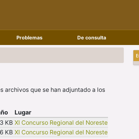
Problemas
De consulta
E
s archivos que se han adjuntado a los
año
Lugar
33 KB
XI Concurso Regional del Noreste
06 KB
XI Concurso Regional del Noreste