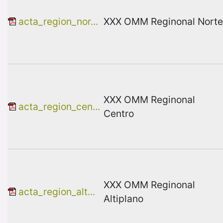
acta_region_nor...
XXX OMM Reginonal Norte
XXX OMM Reginonal
acta_region_cen...
Centro
XXX OMM Reginonal
acta_region_alt...
Altiplano