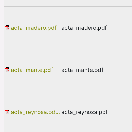
acta_madero.pdf
acta_madero.pdf
acta_mante.pdf
acta_mante.pdf
acta_reynosa.pd...
acta_reynosa.pdf