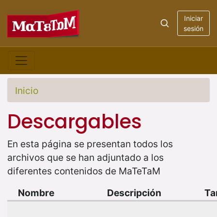
Iniciar
sesión
Inicio
Descargables
En esta página se presentan todos los
archivos que se han adjuntado a los
diferentes contenidos de MaTeTaM
Nombre
Descripción
Ta