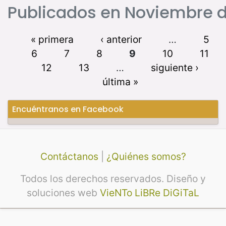
Publicados en Noviembre d
« primera
‹ anterior
…
5
6
7
8
9
10
11
12
13
…
siguiente ›
última »
Encuéntranos en Facebook
Contáctanos
|
¿Quiénes somos?
Todos los derechos reservados. Diseño y
soluciones web
VieNTo LiBRe DiGiTaL