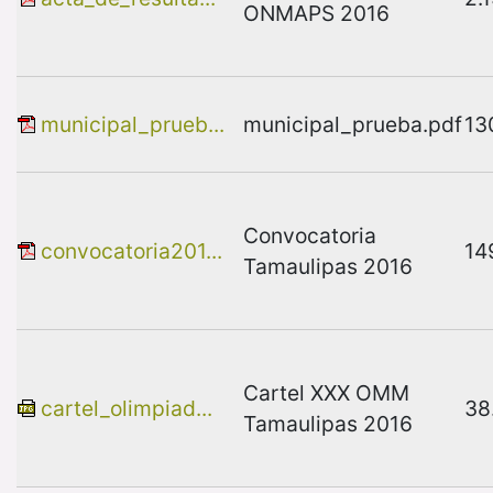
ONMAPS 2016
municipal_prueb...
municipal_prueba.pdf
13
Convocatoria
convocatoria201...
14
Tamaulipas 2016
Cartel XXX OMM
cartel_olimpiad...
38
Tamaulipas 2016