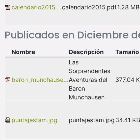
calendario2015....
calendario2015.pdf
1.28 MB
Publicados en Diciembre d
Nombre
Descripción
Tamaño
Las
Sorprendentes
baron_munchause...
Aventuras del
377.04 
Baron
Munchausen
puntajestam.jpg
puntajestam.jpg
34.41 KB