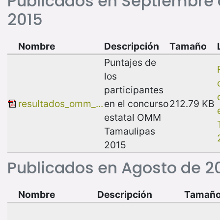
Publicados en Septiembre
2015
Nombre
Descripción
Tamaño
Puntajes de
los
participantes
resultados_omm_...
en el concurso
212.79 KB
estatal OMM
Tamaulipas
2015
Publicados en Agosto de 2
Nombre
Descripción
Tamañ