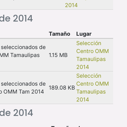
2014
 de 2014
Tamaño
Lugar
Selección
6 seleccionados de
Centro OMM
 OMM Tamaulipas
1.15 MB
Tamaulipas
2014
Selección
5 seleccionados de
Centro OMM
189.08 KB
tro OMM Tam 2014
Tamaulipas
2014
de 2014