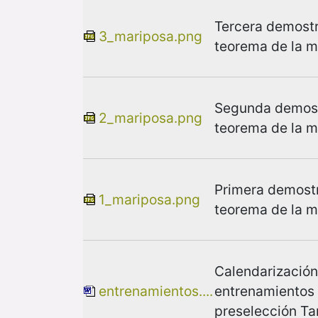
Tercera demostr
3_mariposa.png
teorema de la m
Segunda demost
2_mariposa.png
teorema de la m
Primera demostr
1_mariposa.png
teorema de la m
Calendarización
entrenamientos....
entrenamientos 
preselección T