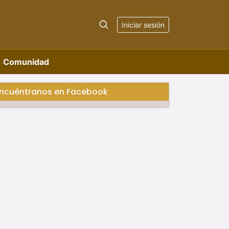
Iniciar sesión
Comunidad
ncuéntranos en Facebook