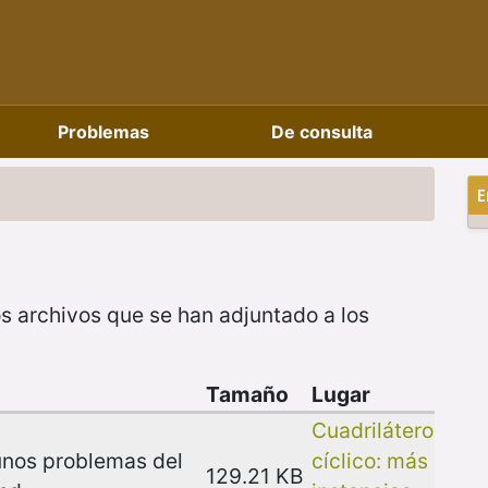
Problemas
De consulta
E
s archivos que se han adjuntado a los
Tamaño
Lugar
Cuadrilátero
unos problemas del
cíclico: más
129.21 KB