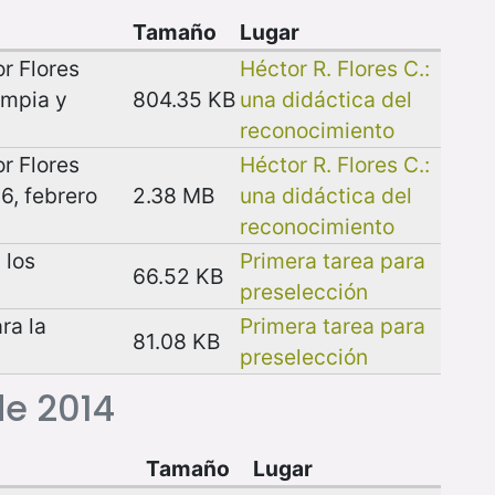
Tamaño
Lugar
r Flores
Héctor R. Flores C.:
impia y
804.35 KB
una didáctica del
reconocimiento
r Flores
Héctor R. Flores C.:
6, febrero
2.38 MB
una didáctica del
reconocimiento
 los
Primera tarea para
66.52 KB
preselección
ra la
Primera tarea para
81.08 KB
preselección
de 2014
Tamaño
Lugar