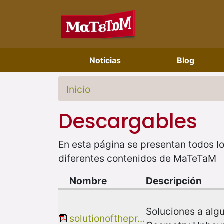
Noticias
Blog
Inicio
Descargables
En esta página se presentan todos lo
diferentes contenidos de MaTeTaM
Nombre
Descripción
Soluciones a alg
solutionofthepr...