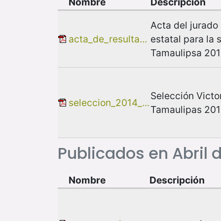
Nombre
Descripción
Acta del jurado
acta_de_resulta...
estatal para la
Tamaulipsa 20
Selección Victo
seleccion_2014_...
Tamaulipas 20
Publicados en Abril 
Nombre
Descripción