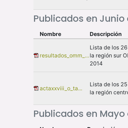
Publicados en Junio
Nombre
Descripción
Lista de los 2
resultados_omm_...
la región sur
2014
Lista de los 2
actaxxviii_o_ta...
la región cen
Publicados en Mayo 