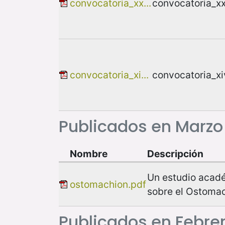
convocatoria_xx...
convocatoria_x
convocatoria_xi...
convocatoria_x
Publicados en Marzo
Nombre
Descripción
Un estudio acad
ostomachion.pdf
sobre el Ostoma
Publicados en Febre