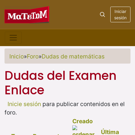
Iniciar
sesión
Inicio
»
Foro
»
Dudas de matemáticas
Dudas del Examen
Enlace
Inicie sesión
para publicar contenidos en el
foro.
Creado
Última