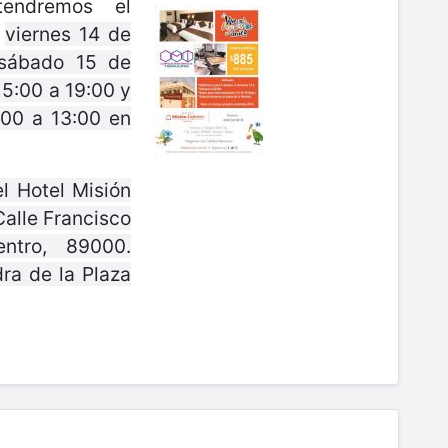
tendremos el
s
viernes 14 de
 sábado 15 de
15:00 a 19:00 y
00 a 13:00 en
l Hotel Misión
alle Francisco
ntro, 89000.
ra de la Plaza