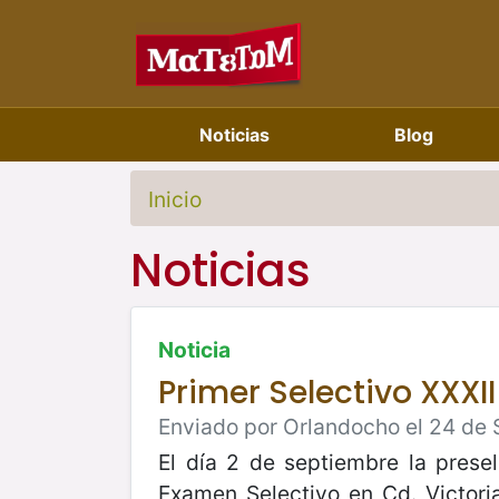
Noticias
Blog
Inicio
Noticias
Noticia
Primer Selectivo XXX
Enviado por Orlandocho el 24 de 
El día 2 de septiembre la prese
Examen Selectivo en Cd. Victori