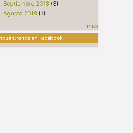
Septiembre 2018
(3)
Agosto 2018
(1)
más
ncuéntranos en Facebook