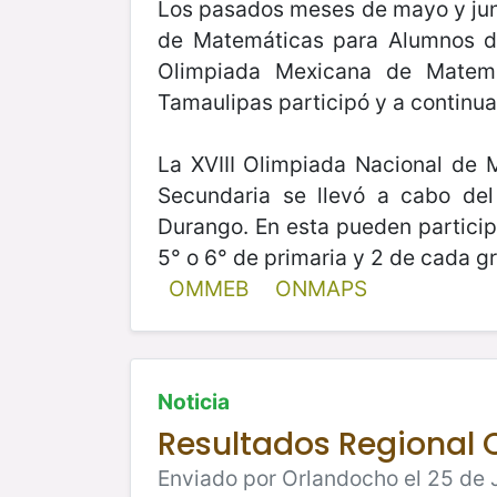
Los pasados meses de mayo y juni
de Matemáticas para Alumnos d
Olimpiada Mexicana de Matem
Tamaulipas participó y a continua
La XVIII Olimpiada Nacional de 
Secundaria se llevó a cabo de
Durango. En esta pueden partici
5° o 6° de primaria y 2 de cada g
OMMEB
ONMAPS
Noticia
Resultados Regional
Enviado por Orlandocho el 25 de 