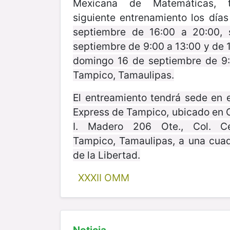
Mexicana de Matemáticas, 
siguiente entrenamiento los día
septiembre de 16:00 a 20:00,
septiembre de 9:00 a 13:00 y de 
domingo 16 de septiembre de 9:
Tampico, Tamaulipas.
El entreamiento tendrá sede en e
Express de Tampico, ubicado en C
I. Madero 206 Ote., Col. Ce
Tampico, Tamaulipas, a una cuad
de la Libertad.
XXXII OMM
Noticia