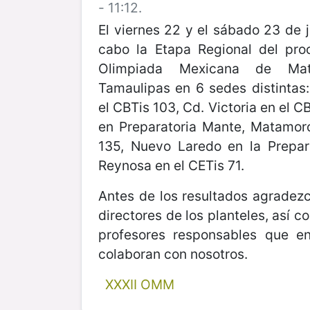
- 11:12.
El viernes 22 y el sábado 23 de j
cabo la Etapa Regional del pro
Olimpiada Mexicana de Mat
Tamaulipas en 6 sedes distintas
el CBTis 103, Cd. Victoria en el C
en Preparatoria Mante, Matamor
135, Nuevo Laredo en la Prepar
Reynosa en el CETis 71.
Antes de los resultados agradez
directores de los planteles, así c
profesores responsables que e
colaboran con nosotros.
XXXII OMM