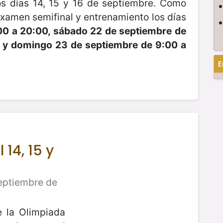
s días 14, 15 y 16 de septiembre. Como
examen semifinal y entrenamiento los días
00 a 20:00, sábado 22 de septiembre de
0 y domingo 23 de septiembre de 9:00 a
E
14, 15 y
Septiembre de
e la Olimpiada