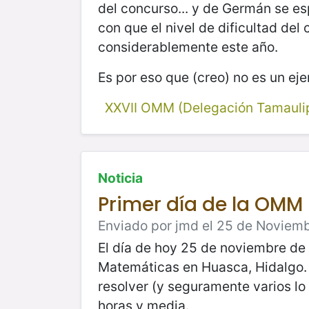
del concurso... y de Germán se e
con que el nivel de dificultad de
considerablemente este año.
Es por eso que (creo) no es un ej
XXVII OMM (Delegación Tamauli
Noticia
Primer día de la OMM
Enviado por jmd el 25 de Noviemb
El día de hoy 25 de noviembre de 
Matemáticas en Huasca, Hidalgo. 
resolver (y seguramente varios lo
horas y media.