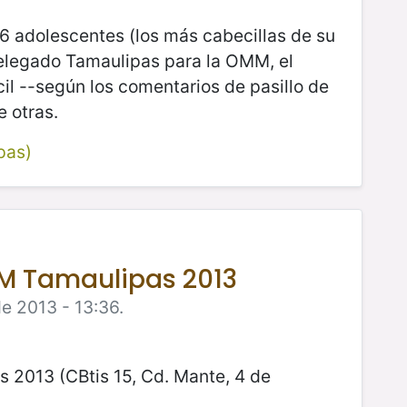
6 adolescentes (los más cabecillas de su
elegado Tamaulipas para la OMM, el
cil --según los comentarios de pasillo de
e otras.
pas)
MM Tamaulipas 2013
e 2013 - 13:36.
s 2013 (
CBtis 15, Cd. Mante, 4 de