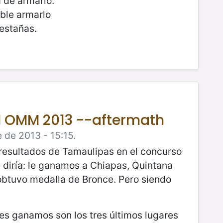
 de armarlo.
ble armarlo
pestañas.
II OMM 2013 --aftermath
 de 2013 - 15:15.
 resultados de Tamaulipas en el concurso
 diría: le ganamos a Chiapas, Quintana
obtuvo medalla de Bronce.
Pero siendo
les ganamos son los tres últimos lugares