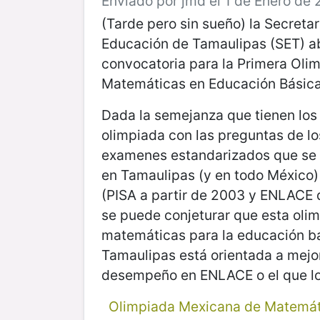
Enviado por jmd el 1 de Enero de 2
(Tarde pero sin sueño) la Secretar
Educación de Tamaulipas (SET) a
convocatoria para la Primera Oli
Matemáticas en Educación Básica
Dada la semejanza que tienen lo
olimpiada con las preguntas de lo
examenes estandarizados que se 
en Tamaulipas (y en todo México)
(PISA a partir de 2003 y ENLACE
se puede conjeturar que esta oli
matemáticas para la educación b
Tamaulipas está orientada a mejo
desempeño en ENLACE o el que lo
Olimpiada Mexicana de Matemát