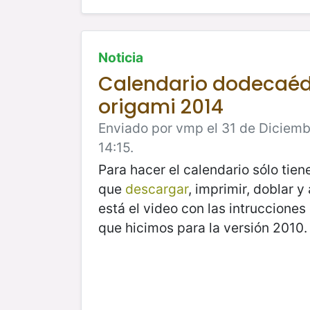
Noticia
Calendario dodecaéd
origami 2014
Enviado por vmp el 31 de Diciemb
14:15.
Para hacer el calendario sólo tien
que
descargar
, imprimir, doblar y
está el video con las intruccione
que hicimos para la versión 2010.