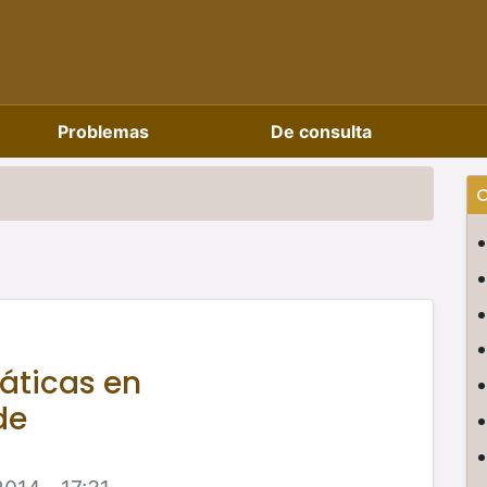
Problemas
De consulta
C
áticas en
de