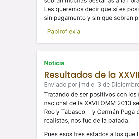
sobran muchas pestañas a la hora
Les queremos decir que sí es posi
sin pegamento y sin que sobren 
Papiroflexia
Noticia
Resultados de la XXV
Enviado por jmd el 3 de Diciembre
Tratando de ser positivos con los
nacional de la XXVII OMM 2013 se
Roo y Tabasco --y Germán Puga 
realistas, nos fue de la patada.
Pues esos tres estados a los que 