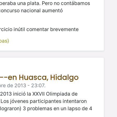
speraba una plata. Pero no contábamos
l concurso nacional aumentó
ercicio inútil comentar brevemente
pas)
 --en Huasca, Hidalgo
re de 2013 - 23:07.
2013 inició la XXVII Olimpiada de
Los jóvenes participantes intentaron
 lograron) 3 problemas en un lapso de 4