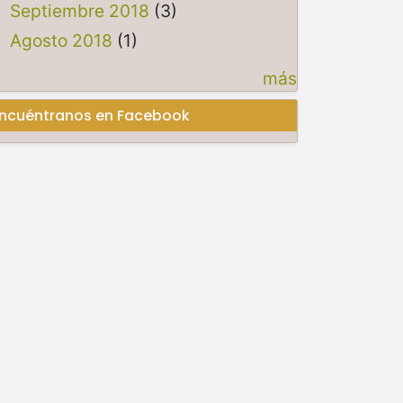
Septiembre 2018
(3)
Agosto 2018
(1)
más
ncuéntranos en Facebook