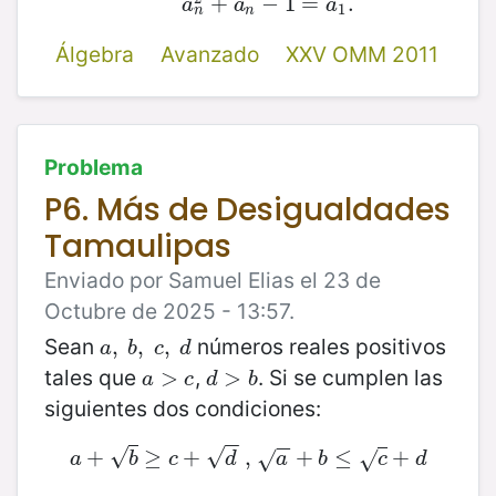
+
−
1
=
.
a
a
a
1
n
n
Álgebra
Avanzado
XXV OMM 2011
Problema
P6. Más de Desigualdades
Tamaulipas
Enviado por Samuel Elias el 23 de
Octubre de 2025 - 13:57.
Sean
números reales positivos
a
,
,
b
,
,
c
,
,
d
a
b
c
d
tales que
,
. Si se cumplen las
a
>
>
c
d
>
>
b
a
c
d
b
siguientes dos condiciones:
−
−
−
−
√
√
+
≥
a
+
b
+
≥
c
+
d
,
,
a
+
b
+
≤
c
+
≤
d
+
√
√
a
b
c
d
a
b
c
d