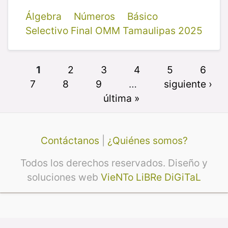
Álgebra
Números
Básico
Selectivo Final OMM Tamaulipas 2025
1
2
3
4
5
6
7
8
9
…
siguiente ›
última »
Contáctanos
|
¿Quiénes somos?
Todos los derechos reservados. Diseño y
soluciones web
VieNTo LiBRe DiGiTaL