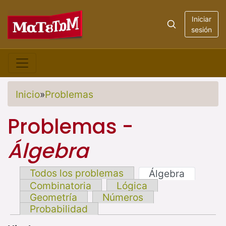
Iniciar
sesión
Inicio
»
Problemas
Problemas -
Álgebra
Todos los problemas
Álgebra
Combinatoria
Lógica
Geometría
Números
Probabilidad