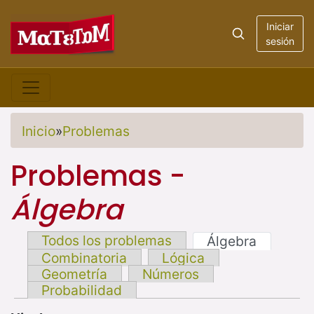
Iniciar
sesión
Inicio
»
Problemas
Problemas -
Álgebra
Todos los problemas
Álgebra
Combinatoria
Lógica
Geometría
Números
Probabilidad