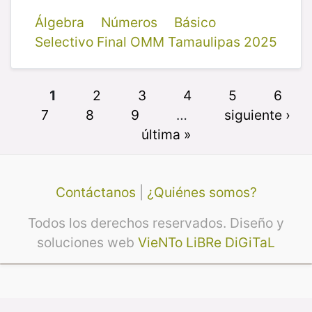
Álgebra
Números
Básico
Selectivo Final OMM Tamaulipas 2025
1
2
3
4
5
6
7
8
9
…
siguiente ›
última »
Contáctanos
|
¿Quiénes somos?
Todos los derechos reservados. Diseño y
soluciones web
VieNTo LiBRe DiGiTaL