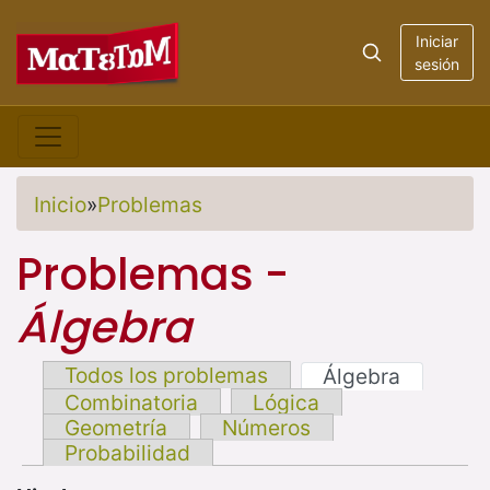
Iniciar
sesión
Inicio
»
Problemas
Problemas -
Álgebra
Todos los problemas
Álgebra
Combinatoria
Lógica
Geometría
Números
Probabilidad