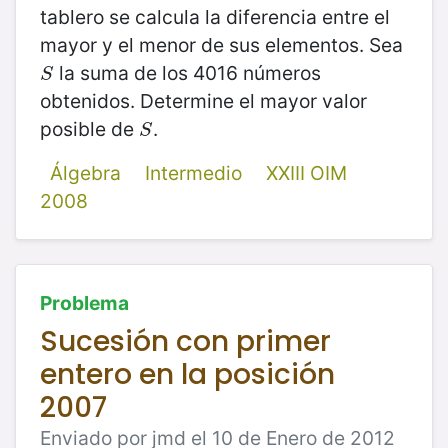
tablero se calcula la diferencia entre el
mayor y el menor de sus elementos. Sea
la suma de los 4016 números
S
S
obtenidos. Determine el mayor valor
posible de
.
S
S
Álgebra
Intermedio
XXIII OIM
2008
Problema
Sucesión con primer
entero en la posición
2007
Enviado por jmd el 10 de Enero de 2012