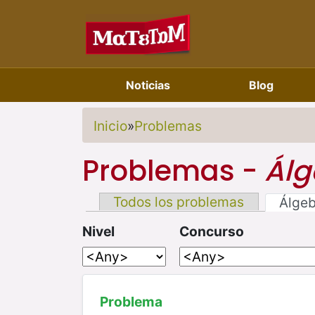
Noticias
Blog
Inicio
»
Problemas
Problemas -
Álg
Todos los problemas
Álge
Nivel
Concurso
Problema