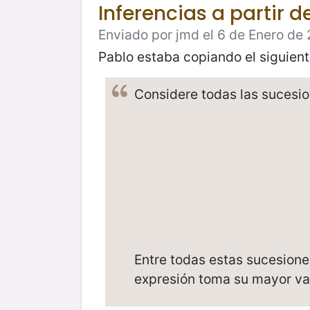
Inferencias a partir 
Enviado por jmd el 6 de Enero de 
Pablo estaba copiando el siguien
Considere todas las sucesi
(1)
x
Entre todas estas sucesiones
expresión toma su mayor va