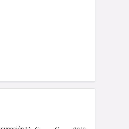
a sucesión
de la