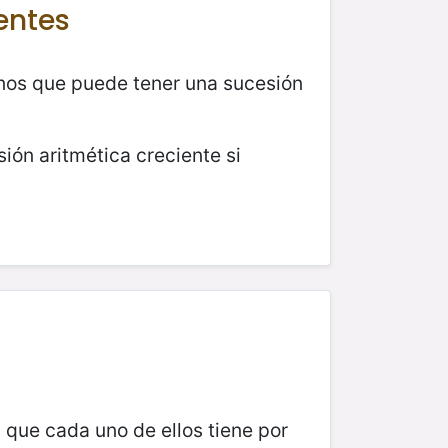
entes
inos que puede tener una sucesión
ón aritmética creciente si
es que cada uno de ellos tiene por