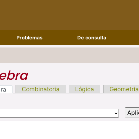
Problemas
De consulta
ebra
Combinatoria
Lógica
Geometría
bra