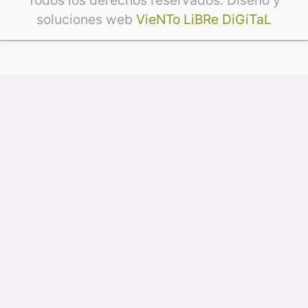
soluciones web
VieNTo LiBRe DiGiTaL