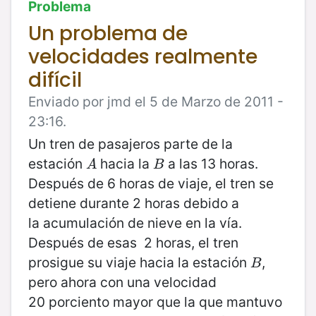
Problema
Un problema de
velocidades realmente
difícil
Enviado por jmd el 5 de Marzo de 2011 -
23:16.
Un tren de pasajeros parte de la
estación
hacia la
a las 13 horas.
A
B
A
B
Después de 6 horas de viaje, el tren se
detiene durante 2 horas debido a
la acumulación de nieve en la vía.
Después de esas 2 horas, el tren
prosigue su viaje hacia la estación
,
B
B
pero ahora con una velocidad
20 porciento mayor que la que mantuvo