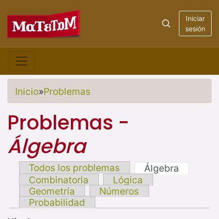
Iniciar
sesión
Inicio
»
Problemas
Problemas -
Álgebra
Todos los problemas
Álgebra
Combinatoria
Lógica
Geometría
Números
Probabilidad