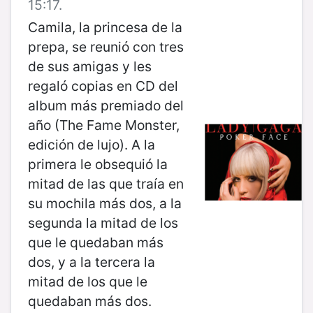
15:17.
Camila, la princesa de la
prepa, se reunió con tres
de sus amigas y les
regaló copias en CD del
album más premiado del
año (The Fame Monster,
edición de lujo). A la
primera le obsequió la
mitad de las que traía en
su mochila más dos, a la
segunda la mitad de los
que le quedaban más
dos, y a la tercera la
mitad de los que le
quedaban más dos.