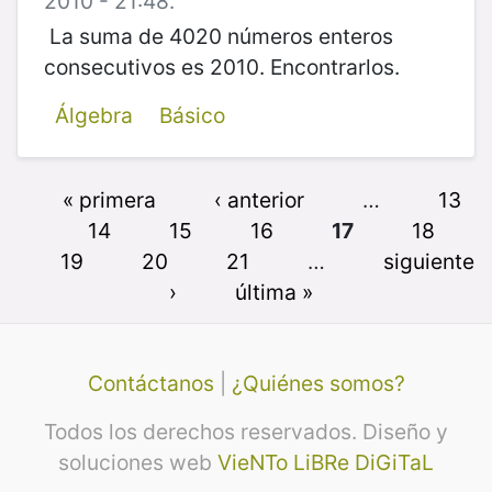
2010 - 21:48.
La suma de 4020 números enteros
consecutivos es 2010. Encontrarlos.
Álgebra
Básico
« primera
‹ anterior
…
13
14
15
16
17
18
19
20
21
…
siguiente
›
última »
Contáctanos
|
¿Quiénes somos?
Todos los derechos reservados. Diseño y
soluciones web
VieNTo LiBRe DiGiTaL