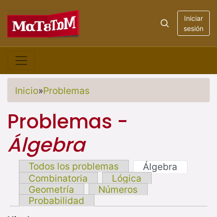
Iniciar
sesión
Inicio
»
Problemas
Problemas -
Álgebra
Todos los problemas
Álgebra
Combinatoria
Lógica
Geometría
Números
Probabilidad