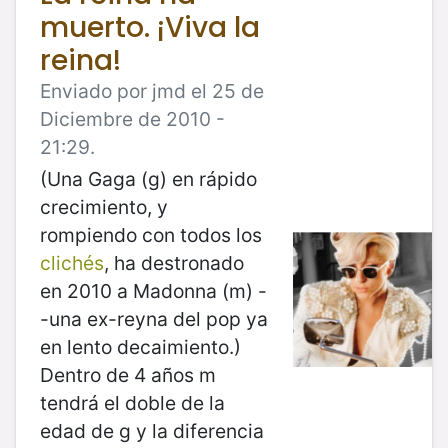
muerto. ¡Viva la
reina!
Enviado por jmd el 25 de
Diciembre de 2010 -
21:29.
(Una Gaga (g) en rápido
crecimiento, y
rompiendo con todos los
clichés
, ha destronado
en 2010 a Madonna (m) -
-una ex-reyna del pop ya
en lento decaimiento.)
Dentro de 4 años m
tendrá el doble de la
edad de g y la diferencia