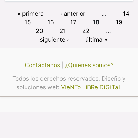
« primera
‹ anterior
…
14
15
16
17
18
19
20
21
22
…
siguiente ›
última »
Contáctanos
|
¿Quiénes somos?
Todos los derechos reservados. Diseño y
soluciones web
VieNTo LiBRe DiGiTaL