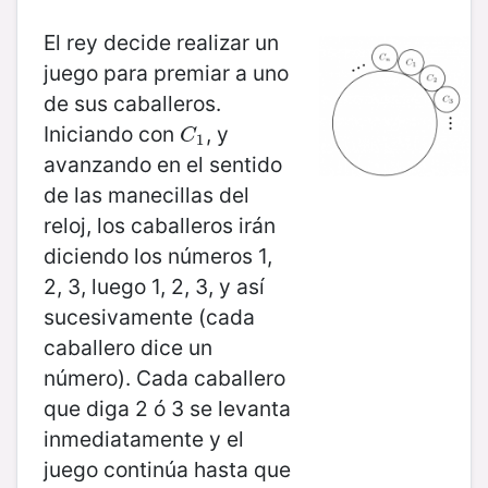
El rey decide realizar un
juego para premiar a uno
de sus caballeros.
Iniciando con
, y
C
1
C
1
avanzando en el sentido
de las manecillas del
reloj, los caballeros irán
diciendo los números 1,
2, 3, luego 1, 2, 3, y así
sucesivamente (cada
caballero dice un
número). Cada caballero
que diga 2 ó 3 se levanta
inmediatamente y el
juego continúa hasta que