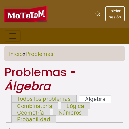
Iniciar
sesión
Inicio
»
Problemas
Problemas -
Álgebra
Todos los problemas
Álgebra
Combinatoria
Lógica
Geometría
Números
Probabilidad