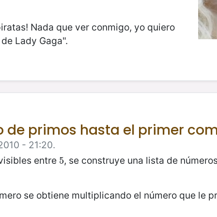
 piratas! Nada que ver conmigo, yo quiero
 de Lady Gaga".
 de primos hasta el primer co
2010 - 21:20.
visibles entre
, se construye una lista de número
5
5
mero se obtiene multiplicando el número que le pr