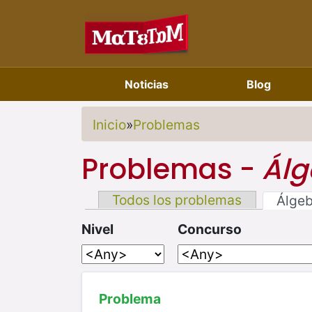
Noticias
Blog
Inicio
»
Problemas
Problemas -
Álg
Todos los problemas
Álge
Nivel
Concurso
Problema