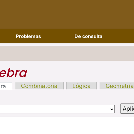
Problemas
De consulta
ebra
Combinatoria
Lógica
Geometría
bra