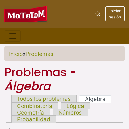
Iniciar
sesión
Inicio
»
Problemas
Problemas -
Álgebra
Todos los problemas
Álgebra
Combinatoria
Lógica
Geometría
Números
Probabilidad