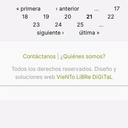
« primera
‹ anterior
…
17
18
19
20
21
22
23
24
25
…
siguiente ›
última »
Contáctanos
|
¿Quiénes somos?
Todos los derechos reservados. Diseño y
soluciones web
VieNTo LiBRe DiGiTaL