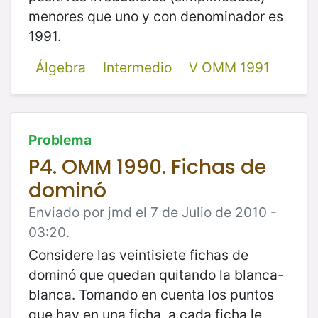
menores que uno y con denominador es
1991.
Álgebra
Intermedio
V OMM 1991
Problema
P4. OMM 1990. Fichas de
dominó
Enviado por jmd el 7 de Julio de 2010 -
03:20.
Considere las veintisiete fichas de
dominó que quedan quitando la blanca-
blanca. Tomando en cuenta los puntos
que hay en una ficha, a cada ficha le