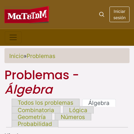
Iniciar
sesión
Inicio
»
Problemas
Problemas -
Álgebra
Todos los problemas
Álgebra
Combinatoria
Lógica
Geometría
Números
Probabilidad