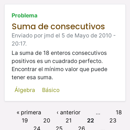
Problema
Suma de consecutivos
Enviado por jmd el 5 de Mayo de 2010 -
20:17.
La suma de 18 enteros consecutivos
positivos es un cuadrado perfecto.
Encontrar el mínimo valor que puede
tener esa suma.
Álgebra
Básico
« primera
‹ anterior
…
18
19
20
21
22
23
24
25
26
…