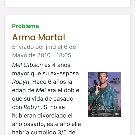
Problema
Arma Mortal
Enviado por jmd el 6 de
Mayo de 2010 - 18:05.
Mel Gibson
es 4 años
mayor que su ex-esposa
Robyn
. Hace 6 años la
edad de
Mel
era el doble
que su vida de casado
con
Robyn
. Si no se
hubieran divorciado el
año pasado, este año ella
habría cumplido 3/5 de