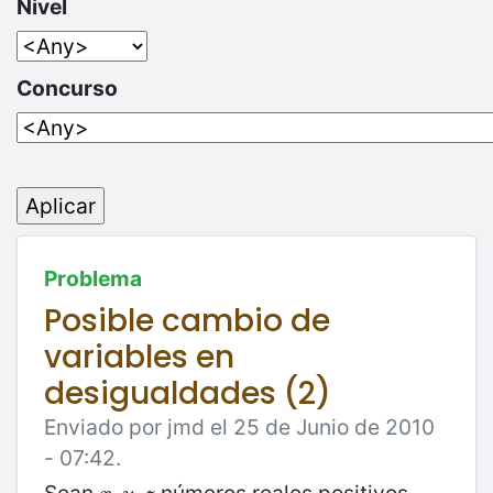
Nivel
Concurso
Problema
Posible cambio de
variables en
desigualdades (2)
Enviado por jmd el 25 de Junio de 2010
- 07:42.
Sean
números reales positivos.