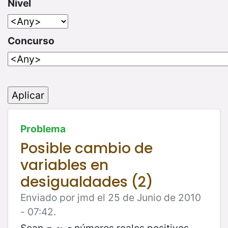
Nivel
Concurso
Problema
Posible cambio de
variables en
desigualdades (2)
Enviado por jmd el 25 de Junio de 2010
- 07:42.
Sean
números reales positivos.