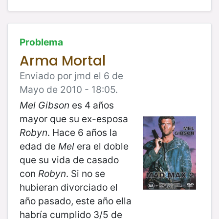
Problema
Arma Mortal
Enviado por jmd el 6 de
Mayo de 2010 - 18:05.
Mel Gibson
es 4 años
mayor que su ex-esposa
Robyn
. Hace 6 años la
edad de
Mel
era el doble
que su vida de casado
con
Robyn
. Si no se
hubieran divorciado el
año pasado, este año ella
habría cumplido 3/5 de