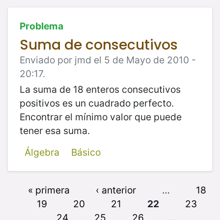
Problema
Suma de consecutivos
Enviado por jmd el 5 de Mayo de 2010 -
20:17.
La suma de 18 enteros consecutivos
positivos es un cuadrado perfecto.
Encontrar el mínimo valor que puede
tener esa suma.
Álgebra
Básico
« primera
‹ anterior
…
18
19
20
21
22
23
24
25
26
…