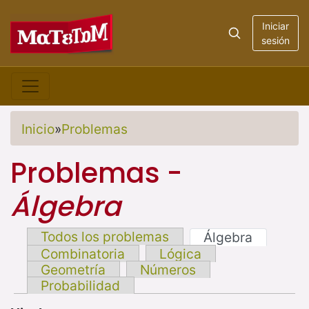
Iniciar
sesión
Inicio
»
Problemas
Problemas -
Álgebra
Todos los problemas
Álgebra
Combinatoria
Lógica
Geometría
Números
Probabilidad