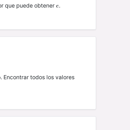
lor que puede obtener
.
e
e
. Encontrar todos los valores