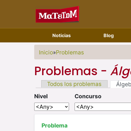
Noticias
Blog
Inicio
»
Problemas
Problemas -
Álg
Todos los problemas
Álge
Nivel
Concurso
Problema