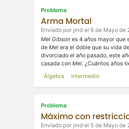
Problema
Arma Mortal
Enviado por jmd el 6 de Mayo de 
Mel Gibson
es 4 años mayor que 
de
Mel
era el doble que su vida 
divorciado el año pasado, este añ
casada con
Mel
. ¿Cuántos años t
Álgebra
Intermedio
Problema
Máximo con restricci
Enviado por jmd el 5 de Mayo de 