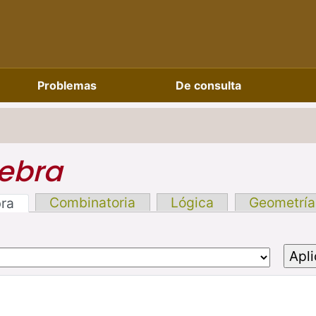
Problemas
De consulta
ebra
Combinatoria
Lógica
Geometría
bra