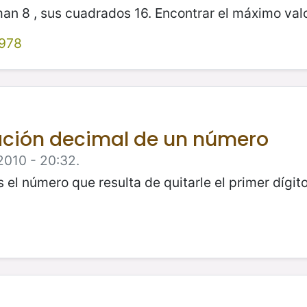
an 8 , sus cuadrados 16. Encontrar el máximo va
978
ación decimal de un número
2010 - 20:32.
el número que resulta de quitarle el primer dígito