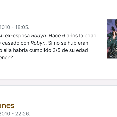
2010 - 18:05.
su ex-esposa
Robyn
. Hace 6 años la edad
de casado con
Robyn
. Si no se hubieran
o ella habría cumplido 3/5 de su edad
ienen?
ones
2010 - 22:26.