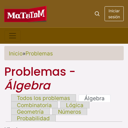
Iniciar
sesión
Inicio
»
Problemas
Problemas -
Álgebra
Todos los problemas
Álgebra
Combinatoria
Lógica
Geometría
Números
Probabilidad