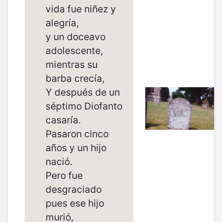
vida fue niñez y
alegría,
y un doceavo
adolescente,
mientras su
barba crecía,
Y después de un
séptimo Diofanto
casaría.
Pasaron cinco
años y un hijo
nació.
Pero fue
desgraciado
pues ese hijo
murió,