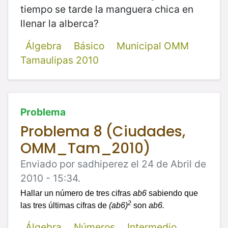
tiempo se tarde la manguera chica en
llenar la alberca?
Álgebra
Básico
Municipal OMM
Tamaulipas 2010
Problema
Problema 8 (Ciudades,
OMM_Tam_2010)
Enviado por sadhiperez el 24 de Abril de
2010 - 15:34.
Hallar un número de tres cifras
ab6
sabiendo que
2
las tres últimas cifras de
(ab6)
son
ab6
.
Álgebra
Números
Intermedio