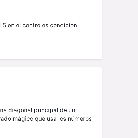
el 5 en el centro es condición
na diagonal principal de un
drado mágico que usa los números