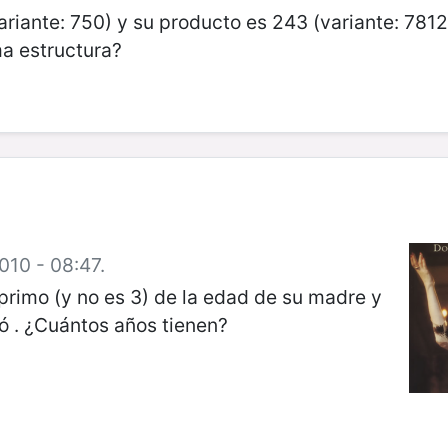
riante: 750) y su producto es 243 (variante: 7812
ma estructura?
010 - 08:47.
 primo (y no es 3) de la edad de su madre y
ó . ¿Cuántos años tienen?