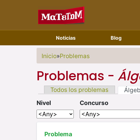
Noticias
Blog
Inicio
»
Problemas
Problemas -
Álg
Todos los problemas
Álge
Nivel
Concurso
Problema