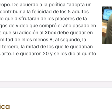
tropo. De acuerdo a la política "adopta un
ontribuir a la felicidad de los 5 adultos
que disfrutaran de los placeres de la
juegos de video que compró el año pasado en
te que su adicción al Xbox debe quedar en
a mitad de ellos menos 8; al segundo, la
l tercero, la mitad de los que le quedaban
arto. Le quedaron 20 y se los dio al quinto
ica