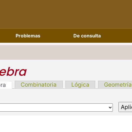
Problemas
De consulta
ebra
Combinatoria
Lógica
Geometría
bra