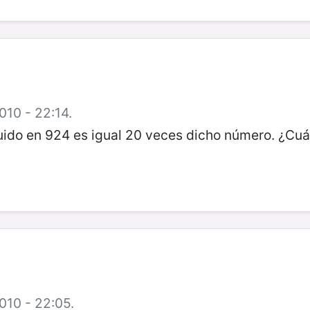
010 - 22:14.
ido en 924 es igual 20 veces dicho número. ¿Cuá
010 - 22:05.