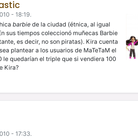
tastic
010 - 18:19.
chica
barbie
de la ciudad (étnica, al igual
. En sus tiempos coleccionó muñecas Barbie
tante, es decir, no son piratas). Kira cuenta
sea plantear a los usuarios de MaTeTaM el
 le quedarían el triple que si vendiera 100
e Kira?
010 - 17:33.