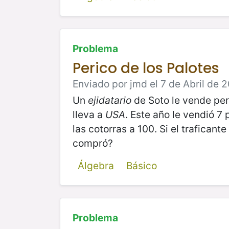
Problema
Perico de los Palotes
Enviado por jmd el 7 de Abril de 2
Un
ejidatario
de Soto le vende peri
lleva a
USA
. Este año le vendió 7
las cotorras a 100. Si el trafican
compró?
Álgebra
Básico
Problema