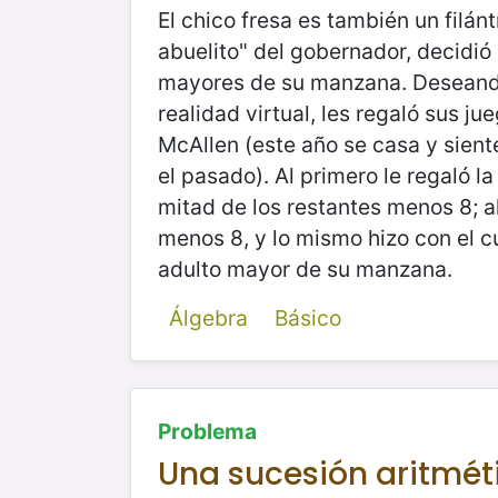
El chico fresa es también un filán
abuelito" del gobernador, decidió c
mayores de su manzana. Deseando 
realidad virtual, les regaló sus 
McAllen (este año se casa y sien
el pasado). Al primero le regaló l
mitad de los restantes menos 8; a
menos 8, y lo mismo hizo con el cu
adulto mayor de su manzana.
Álgebra
Básico
Problema
Una sucesión aritmét