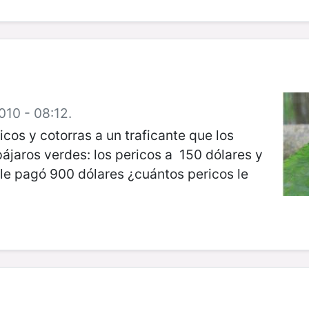
010 - 08:12.
cos y cotorras a un traficante que los
 pájaros verdes: los pericos a 150 dólares y
te le pagó 900 dólares ¿cuántos pericos le