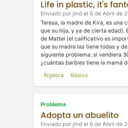
Life in plastic, it's fan
Enviado por jmd el 6 de Abril de 2
Teresa, la madre de
Kira
, es una 
que su hija, y ya de cierta edad)
de Mattel (el calificativo es impor
que su madre las tiene todas y de
siguiente problema: si vendiera 30
¿cuántas
barbies
tiene la mamá d
Álgebra
Básico
Problema
Adopta un abuelito
Enviado por jmd el 6 de Abril de 2