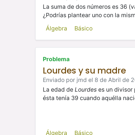
La suma de dos números es 36 (va
¿Podrías plantear uno con la mis
Álgebra
Básico
Problema
Lourdes y su madre
Enviado por jmd el 8 de Abril de 2
La edad de
Lourdes
es un divisor
ésta tenía 39 cuando aquélla naci
Álgebra
Básico