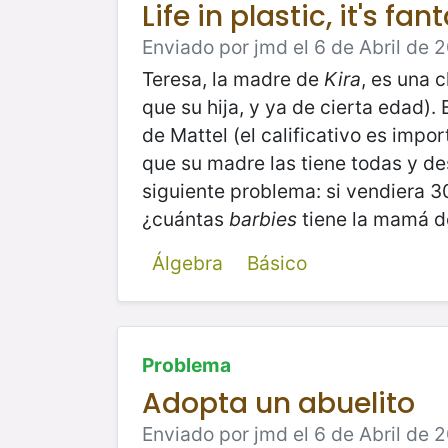
Life in plastic, it's fan
Enviado por jmd el 6 de Abril de 2
Teresa, la madre de
Kira
, es una 
que su hija, y ya de cierta edad)
de Mattel (el calificativo es impor
que su madre las tiene todas y de
siguiente problema: si vendiera 30
¿cuántas
barbies
tiene la mamá d
Álgebra
Básico
Problema
Adopta un abuelito
Enviado por jmd el 6 de Abril de 2