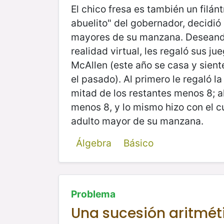
El chico fresa es también un filán
abuelito" del gobernador, decidió c
mayores de su manzana. Deseando 
realidad virtual, les regaló sus 
McAllen (este año se casa y sien
el pasado). Al primero le regaló l
mitad de los restantes menos 8; a
menos 8, y lo mismo hizo con el cu
adulto mayor de su manzana.
Álgebra
Básico
Problema
Una sucesión aritmét