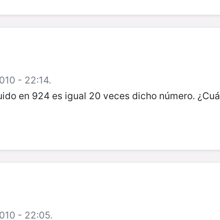
010 - 22:14.
ido en 924 es igual 20 veces dicho número. ¿Cuá
010 - 22:05.