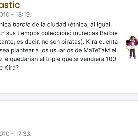
tastic
010 - 18:19.
chica
barbie
de la ciudad (étnica, al igual
. En sus tiempos coleccionó muñecas Barbie
tante, es decir, no son piratas). Kira cuenta
sea plantear a los usuarios de MaTeTaM el
 le quedarían el triple que si vendiera 100
e Kira?
010 - 17:33.