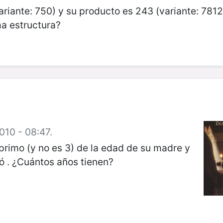
riante: 750) y su producto es 243 (variante: 7812
ma estructura?
010 - 08:47.
 primo (y no es 3) de la edad de su madre y
ó . ¿Cuántos años tienen?