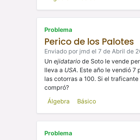
Problema
Perico de los Palotes
Enviado por jmd el 7 de Abril de 2
Un
ejidatario
de Soto le vende peri
lleva a
USA
. Este año le vendió 7
las cotorras a 100. Si el trafican
compró?
Álgebra
Básico
Problema