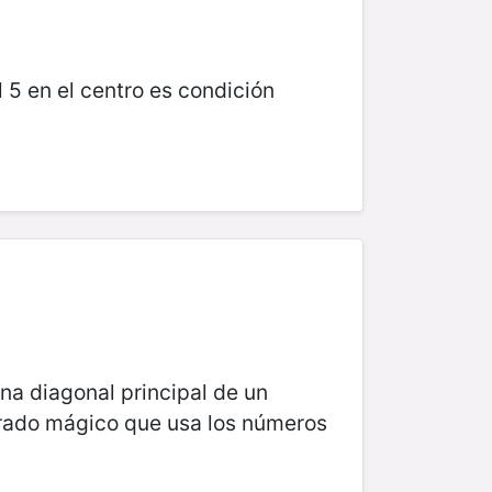
el 5 en el centro es condición
na diagonal principal de un
drado mágico que usa los números