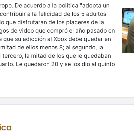
tropo. De acuerdo a la política "adopta un
ontribuir a la felicidad de los 5 adultos
que disfrutaran de los placeres de la
juegos de video que compró el año pasado en
te que su adicción al Xbox debe quedar en
a mitad de ellos menos 8; al segundo, la
l tercero, la mitad de los que le quedaban
arto. Le quedaron 20 y se los dio al quinto
ica