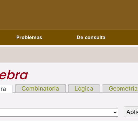
Problemas
De consulta
ebra
Combinatoria
Lógica
Geometría
bra