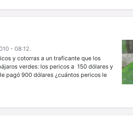
010 - 08:12.
cos y cotorras a un traficante que los
 pájaros verdes: los pericos a 150 dólares y
te le pagó 900 dólares ¿cuántos pericos le