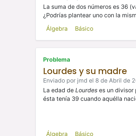
La suma de dos números es 36 (va
¿Podrías plantear uno con la mis
Álgebra
Básico
Problema
Lourdes y su madre
Enviado por jmd el 8 de Abril de 2
La edad de
Lourdes
es un divisor
ésta tenía 39 cuando aquélla naci
Álgebra
Básico