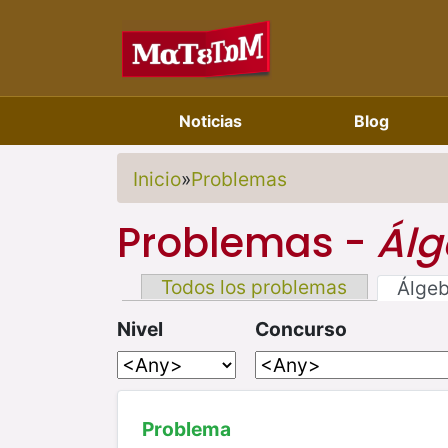
Noticias
Blog
Inicio
»
Problemas
Problemas -
Álg
Todos los problemas
Álge
Nivel
Concurso
Problema