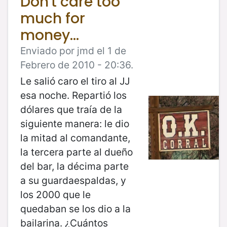
Don't care too
much for
money...
Enviado por jmd el 1 de
Febrero de 2010 - 20:36.
Le salió caro el tiro al JJ
esa noche. Repartió los
dólares que traía de la
siguiente manera: le dio
la mitad al comandante,
la tercera parte al dueño
del bar, la décima parte
a su guardaespaldas, y
los 2000 que le
quedaban se los dio a la
bailarina. ¿Cuántos