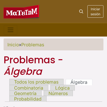
Iniciar
sesión
Inicio
»
Problemas
Problemas -
Álgebra
Todos los problemas
Álgebra
Combinatoria
Lógica
Geometría
Números
Probabilidad