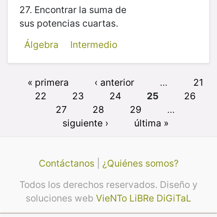
27. Encontrar la suma de
sus potencias cuartas.
Álgebra
Intermedio
« primera
‹ anterior
…
21
22
23
24
25
26
27
28
29
…
siguiente ›
última »
Contáctanos
|
¿Quiénes somos?
Todos los derechos reservados. Diseño y
soluciones web
VieNTo LiBRe DiGiTaL