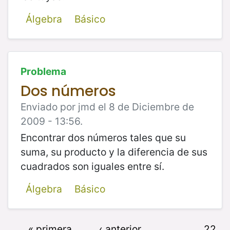
Álgebra
Básico
Problema
Dos números
Enviado por jmd el 8 de Diciembre de
2009 - 13:56.
Encontrar dos números tales que su
suma, su producto y la diferencia de sus
cuadrados son iguales entre sí.
Álgebra
Básico
« primera
‹ anterior
…
22