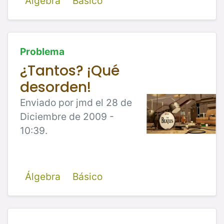
Álgebra
Básico
Problema
¿Tantos? ¡Qué
desorden!
Enviado por jmd el 28 de
Diciembre de 2009 -
10:39.
Álgebra
Básico