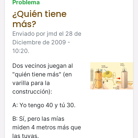
Problema
¿Quién tiene
más?
Enviado por jmd el 28 de
Diciembre de 2009 -
10:20.
Dos vecinos juegan al
"quién tiene más" (en
varilla para la
construcción):
A: Yo tengo 40 y tú 30.
B: Sí, pero las mías
miden 4 metros más que
las tuyas.