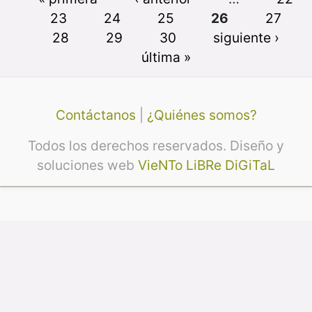
23
24
25
26
27
28
29
30
siguiente ›
última »
Contáctanos
|
¿Quiénes somos?
Todos los derechos reservados. Diseño y
soluciones web
VieNTo LiBRe DiGiTaL