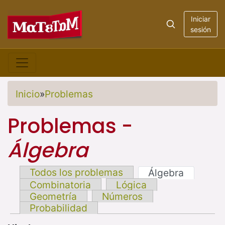
Iniciar
sesión
Inicio
»
Problemas
Problemas -
Álgebra
Todos los problemas
Álgebra
Combinatoria
Lógica
Geometría
Números
Probabilidad