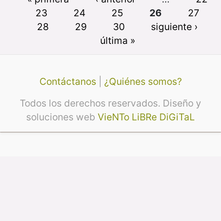
23
24
25
26
27
28
29
30
siguiente ›
última »
Contáctanos
|
¿Quiénes somos?
Todos los derechos reservados. Diseño y
soluciones web
VieNTo LiBRe DiGiTaL