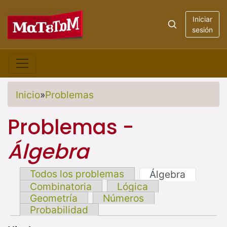
Iniciar
sesión
Inicio
»
Problemas
Problemas -
Álgebra
Todos los problemas
Álgebra
Combinatoria
Lógica
Geometría
Números
Probabilidad