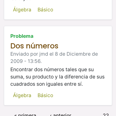
Álgebra
Básico
Problema
Dos números
Enviado por jmd el 8 de Diciembre de
2009 - 13:56.
Encontrar dos números tales que su
suma, su producto y la diferencia de sus
cuadrados son iguales entre sí.
Álgebra
Básico
« primera
‹ anterior
…
22