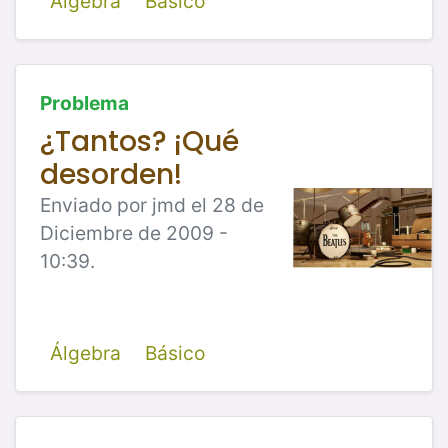
Álgebra
Básico
Problema
¿Tantos? ¡Qué
desorden!
Enviado por jmd el 28 de
Diciembre de 2009 -
10:39.
Álgebra
Básico