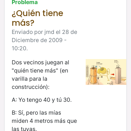
Problema
¿Quién tiene
más?
Enviado por jmd el 28 de
Diciembre de 2009 -
10:20.
Dos vecinos juegan al
"quién tiene más" (en
varilla para la
construcción):
A: Yo tengo 40 y tú 30.
B: Sí, pero las mías
miden 4 metros más que
las tuyas.