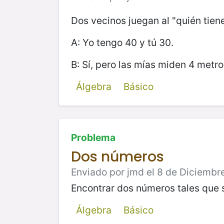
Dos vecinos juegan al "quién tiene
A: Yo tengo 40 y tú 30.
B: Sí, pero las mías miden 4 metr
Álgebra
Básico
Problema
Dos números
Enviado por jmd el 8 de Diciembr
Encontrar dos números tales que s
Álgebra
Básico