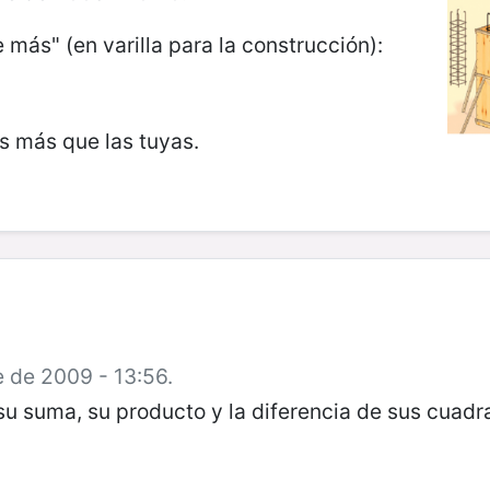
 más" (en varilla para la construcción):
os más que las tuyas.
e de 2009 - 13:56.
u suma, su producto y la diferencia de sus cuadra