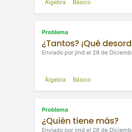
Álgebra
Básico
Problema
¿Tantos? ¡Qué desord
Enviado por jmd el 28 de Diciemb
Álgebra
Básico
Problema
¿Quién tiene más?
Enviado por jmd el 28 de Diciemb