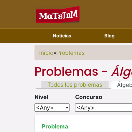
Noticias
Blog
Inicio
»
Problemas
Problemas -
Álg
Todos los problemas
Álge
Nivel
Concurso
Problema