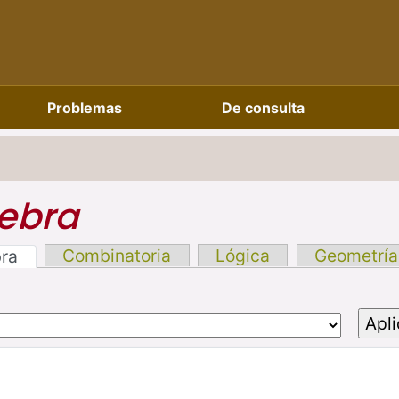
Problemas
De consulta
ebra
Combinatoria
Lógica
Geometría
bra