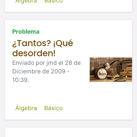
Álgebra
Básico
Problema
¿Tantos? ¡Qué
desorden!
Enviado por jmd el 28 de
Diciembre de 2009 -
10:39.
Álgebra
Básico