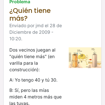
Problema
¿Quién tiene
más?
Enviado por jmd el 28 de
Diciembre de 2009 -
10:20.
Dos vecinos juegan al
"quién tiene más" (en
varilla para la
construcción):
A: Yo tengo 40 y tú 30.
B: Sí, pero las mías
miden 4 metros más que
las tuyas.