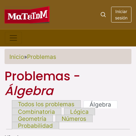
Iniciar
sesión
Inicio
»
Problemas
Problemas -
Álgebra
Todos los problemas
Álgebra
Combinatoria
Lógica
Geometría
Números
Probabilidad