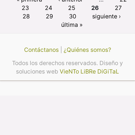
23
24
25
26
27
28
29
30
siguiente ›
última »
Contáctanos
|
¿Quiénes somos?
Todos los derechos reservados. Diseño y
soluciones web
VieNTo LiBRe DiGiTaL