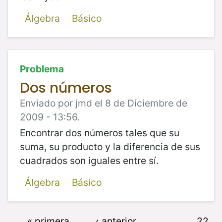
Álgebra
Básico
Problema
Dos números
Enviado por jmd el 8 de Diciembre de
2009 - 13:56.
Encontrar dos números tales que su
suma, su producto y la diferencia de sus
cuadrados son iguales entre sí.
Álgebra
Básico
« primera
‹ anterior
…
22