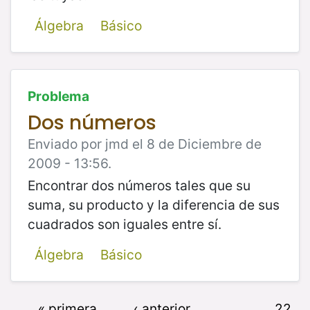
Álgebra
Básico
Problema
Dos números
Enviado por jmd el 8 de Diciembre de
2009 - 13:56.
Encontrar dos números tales que su
suma, su producto y la diferencia de sus
cuadrados son iguales entre sí.
Álgebra
Básico
« primera
‹ anterior
…
22