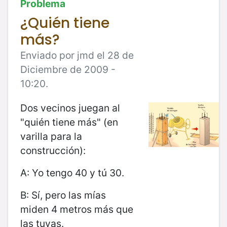
Problema
¿Quién tiene
más?
Enviado por jmd el 28 de
Diciembre de 2009 -
10:20.
Dos vecinos juegan al
"quién tiene más" (en
varilla para la
construcción):
A: Yo tengo 40 y tú 30.
B: Sí, pero las mías
miden 4 metros más que
las tuyas.