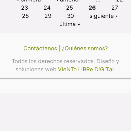
23
24
25
26
27
28
29
30
siguiente ›
última »
Contáctanos
|
¿Quiénes somos?
Todos los derechos reservados. Diseño y
soluciones web
VieNTo LiBRe DiGiTaL