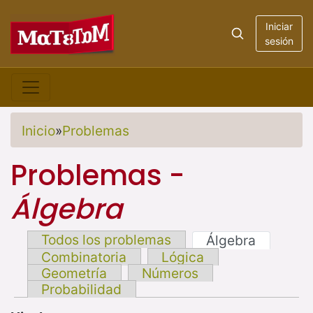
Iniciar
sesión
Inicio
»
Problemas
Problemas -
Álgebra
Todos los problemas
Álgebra
Combinatoria
Lógica
Geometría
Números
Probabilidad