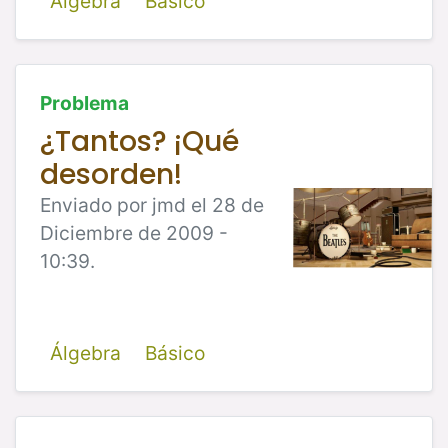
Álgebra
Básico
Problema
¿Tantos? ¡Qué
desorden!
Enviado por jmd el 28 de
Diciembre de 2009 -
10:39.
Álgebra
Básico