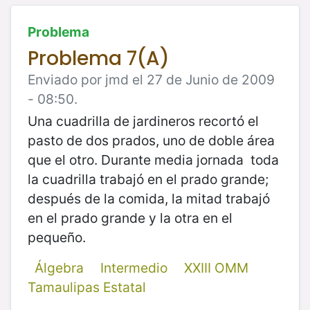
Problema
Problema 7(A)
Enviado por jmd el 27 de Junio de 2009
- 08:50.
Una cuadrilla de jardineros recortó el
pasto de dos prados, uno de doble área
que el otro. Durante media jornada toda
la cuadrilla trabajó en el prado grande;
después de la comida, la mitad trabajó
en el prado grande y la otra en el
pequeño.
Álgebra
Intermedio
XXIII OMM
Tamaulipas Estatal