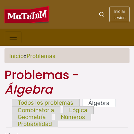
Iniciar
sesión
Inicio
»
Problemas
Problemas -
Álgebra
Todos los problemas
Álgebra
Combinatoria
Lógica
Geometría
Números
Probabilidad