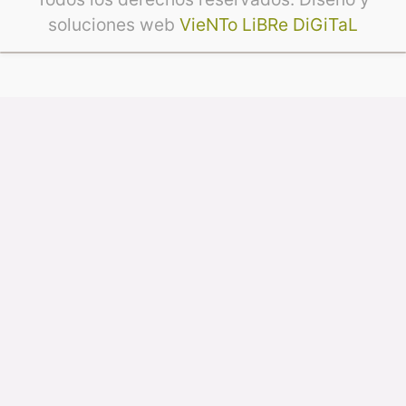
soluciones web
VieNTo LiBRe DiGiTaL