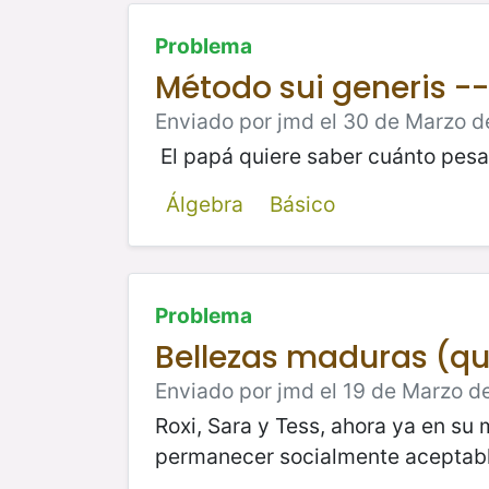
Problema
Método sui generis -
Enviado por jmd el 30 de Marzo d
El papá quiere saber cuánto pesa 
Álgebra
Básico
Problema
Bellezas maduras (qu
Enviado por jmd el 19 de Marzo d
Roxi, Sara y Tess, ahora ya en su 
permanecer socialmente aceptabl