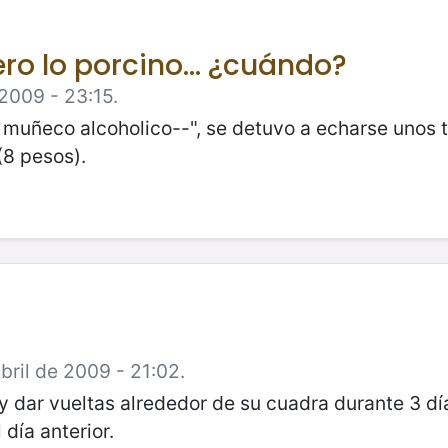
pero lo porcino... ¿cuándo?
 2009 - 23:15.
l muñeco alcoholico--", se detuvo a echarse unos t
(8 pesos).
bril de 2009 - 21:02.
 y dar vueltas alrededor de su cuadra durante 3 
día anterior.