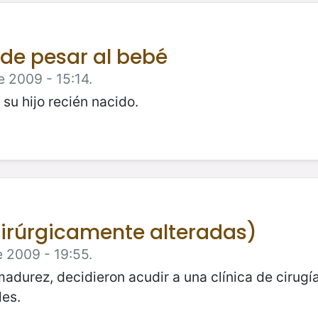
-de pesar al bebé
e 2009 - 15:14.
su hijo recién nacido.
irúrgicamente alteradas)
e 2009 - 19:55.
madurez, decidieron acudir a una clínica de cirugí
es.