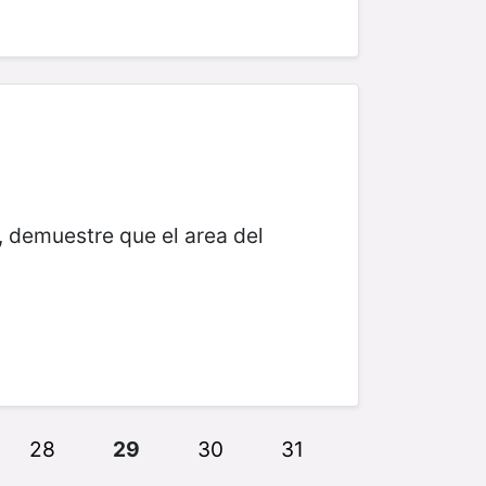
e, demuestre que el area del
28
29
30
31