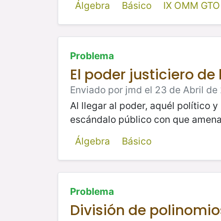
Álgebra
Básico
IX OMM GTO
Problema
El poder justiciero d
Enviado por jmd el 23 de Abril de 
Al llegar al poder, aquél político 
escándalo público con que amena
Álgebra
Básico
Problema
División de polinomio