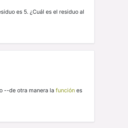
esiduo es 5. ¿Cuál es el residuo al
o --de otra manera la
función
es