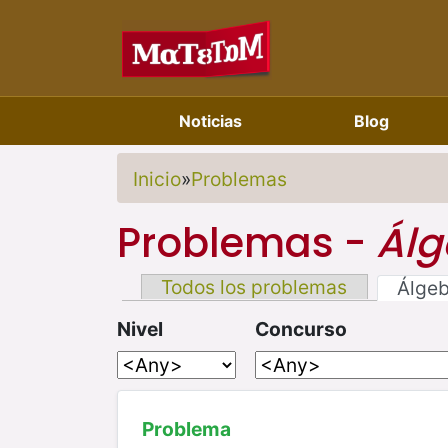
Noticias
Blog
Inicio
»
Problemas
Problemas -
Álg
Todos los problemas
Álge
Nivel
Concurso
Problema