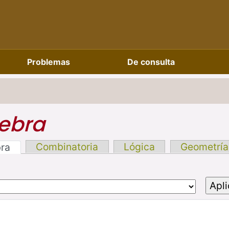
Problemas
De consulta
ebra
Combinatoria
Lógica
Geometría
bra