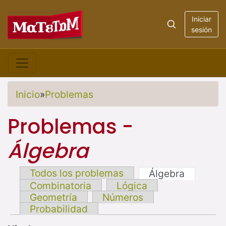
Iniciar
sesión
Inicio
»
Problemas
Problemas -
Álgebra
Todos los problemas
Álgebra
Combinatoria
Lógica
Geometría
Números
Probabilidad