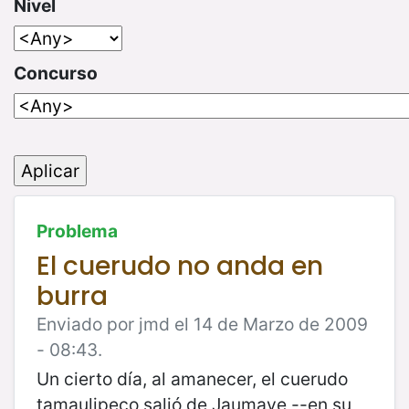
Nivel
Concurso
Problema
El cuerudo no anda en
burra
Enviado por jmd el 14 de Marzo de 2009
- 08:43.
Un cierto día, al amanecer, el cuerudo
tamaulipeco salió de Jaumave --en su