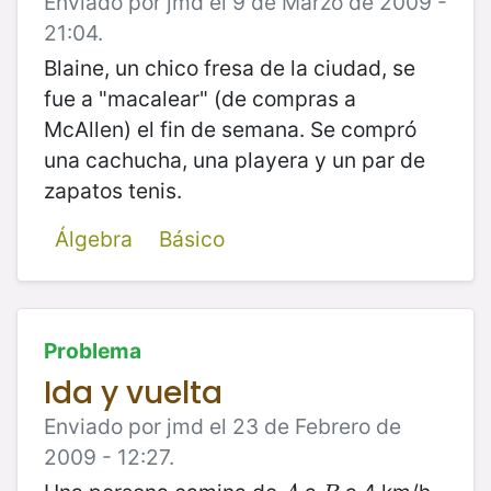
Enviado por jmd el 9 de Marzo de 2009 -
21:04.
Blaine, un chico fresa de la ciudad, se
fue a "macalear" (de compras a
McAllen) el fin de semana. Se compró
una cachucha, una playera y un par de
zapatos tenis.
Álgebra
Básico
Problema
Ida y vuelta
Enviado por jmd el 23 de Febrero de
2009 - 12:27.