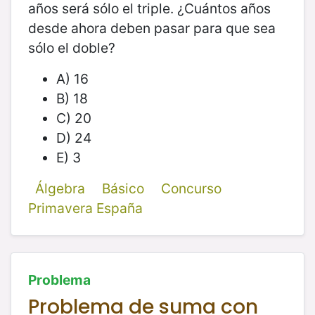
años será sólo el triple. ¿Cuántos años
desde ahora deben pasar para que sea
sólo el doble?
A) 16
B) 18
C) 20
D) 24
E) 3
Álgebra
Básico
Concurso
Primavera España
Problema
Problema de suma con