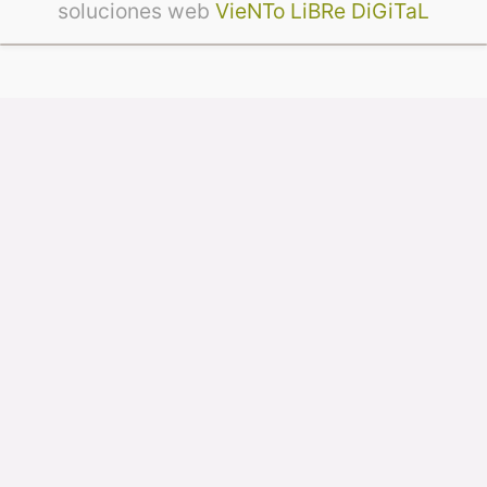
soluciones web
VieNTo LiBRe DiGiTaL