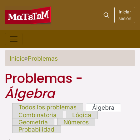
Iniciar
sesión
Inicio
»
Problemas
Problemas -
Álgebra
Todos los problemas
Álgebra
Combinatoria
Lógica
Geometría
Números
Probabilidad