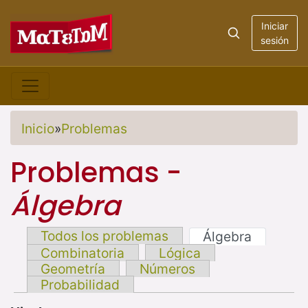
Iniciar
sesión
Inicio
»
Problemas
Problemas -
Álgebra
Todos los problemas
Álgebra
Combinatoria
Lógica
Geometría
Números
Probabilidad