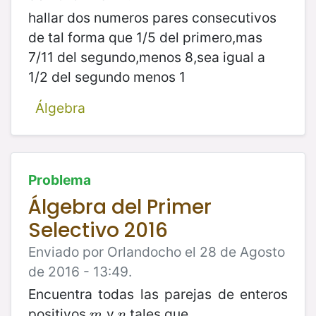
hallar dos numeros pares consecutivos
de tal forma que 1/5 del primero,mas
7/11 del segundo,menos 8,sea igual a
1/2 del segundo menos 1
Álgebra
Problema
Álgebra del Primer
Selectivo 2016
Enviado por Orlandocho el 28 de Agosto
de 2016 - 13:49.
Encuentra todas las parejas de enteros
positivos
y
tales que
m
n
m
n