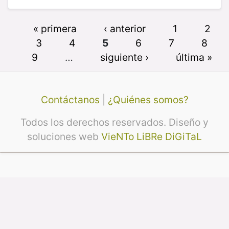
« primera
‹ anterior
1
2
3
4
5
6
7
8
9
…
siguiente ›
última »
Contáctanos
|
¿Quiénes somos?
Todos los derechos reservados. Diseño y
soluciones web
VieNTo LiBRe DiGiTaL