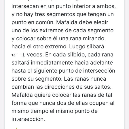
intersecan en un punto interior a ambos,
y no hay tres segmentos que tengan un
punto en común. Mafalda debe elegir
uno de los extremos de cada segmento
y colocar sobre él una rana mirando
hacia el otro extremo. Luego silbará
veces. En cada silbido, cada rana
n
−
−
1
1
n
saltará inmediatamente hacia adelante
hasta el siguiente punto de intersección
sobre su segmento. Las ranas nunca
cambian las direcciones de sus saltos.
Mafalda quiere colocar las ranas de tal
forma que nunca dos de ellas ocupen al
mismo tiempo el mismo punto de
intersección.