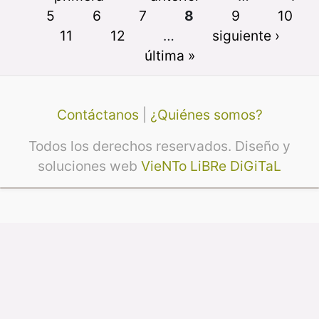
5
6
7
8
9
10
11
12
…
siguiente ›
última »
Contáctanos
|
¿Quiénes somos?
Todos los derechos reservados. Diseño y
soluciones web
VieNTo LiBRe DiGiTaL