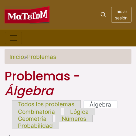
Iniciar
sesión
Inicio
»
Problemas
Problemas -
Álgebra
Todos los problemas
Álgebra
Combinatoria
Lógica
Geometría
Números
Probabilidad