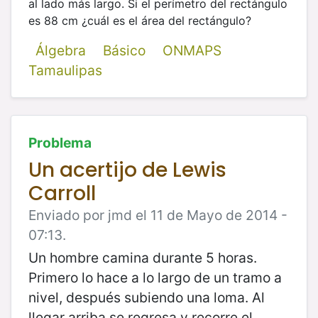
al lado más largo. Si el perímetro del rectángulo
es 88 cm ¿cuál es el área del rectángulo?
Álgebra
Básico
ONMAPS
Tamaulipas
Problema
Un acertijo de Lewis
Carroll
Enviado por jmd el 11 de Mayo de 2014 -
07:13.
Un hombre camina durante 5 horas.
Primero lo hace a lo largo de un tramo a
nivel, después subiendo una loma. Al
llegar arriba se regresa y recorre el