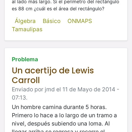
al lado más largo. Si el perímetro del rectángulo
es 88 cm ¿cuál es el área del rectángulo?
Álgebra
Básico
ONMAPS
Tamaulipas
Problema
Un acertijo de Lewis
Carroll
Enviado por jmd el 11 de Mayo de 2014 -
07:13.
Un hombre camina durante 5 horas.
Primero lo hace a lo largo de un tramo a
nivel, después subiendo una loma. Al
llegar arriba se regresa y recorre el