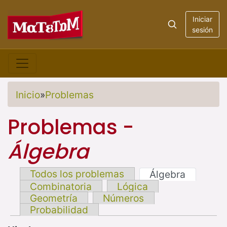
Iniciar
sesión
Inicio
»
Problemas
Problemas -
Álgebra
Todos los problemas
Álgebra
Combinatoria
Lógica
Geometría
Números
Probabilidad