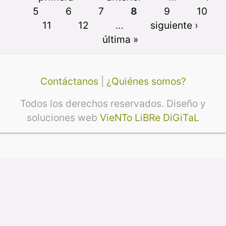
5
6
7
8
9
10
11
12
…
siguiente ›
última »
Contáctanos
|
¿Quiénes somos?
Todos los derechos reservados. Diseño y
soluciones web
VieNTo LiBRe DiGiTaL