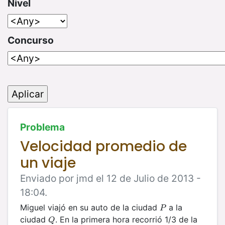
Nivel
Concurso
Problema
Velocidad promedio de
un viaje
Enviado por jmd el 12 de Julio de 2013 -
18:04.
Miguel viajó en su auto de la ciudad
a la
P
P
ciudad
. En la primera hora recorrió 1/3 de la
Q
Q