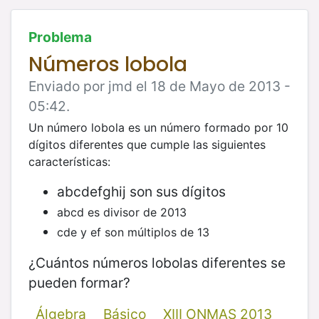
Problema
Números lobola
Enviado por jmd el 18 de Mayo de 2013 -
05:42.
Un número lobola es un número formado por 10
dígitos diferentes que cumple las siguientes
características:
abcdefghij son sus dígitos
abcd es divisor de 2013
cde y ef son múltiplos de 13
¿Cuántos números lobolas diferentes se
pueden formar?
Álgebra
Básico
XIII ONMAS 2013