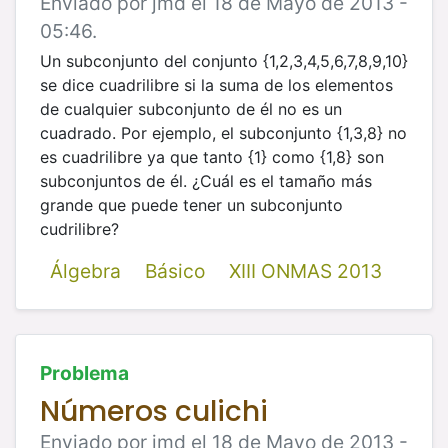
Enviado por jmd el 18 de Mayo de 2013 -
05:46.
Un subconjunto del conjunto {1,2,3,4,5,6,7,8,9,10}
se dice cuadrilibre si la suma de los elementos
de cualquier subconjunto de él no es un
cuadrado. Por ejemplo, el subconjunto {1,3,8} no
es cuadrilibre ya que tanto {1} como {1,8} son
subconjuntos de él. ¿Cuál es el tamaño más
grande que puede tener un subconjunto
cudrilibre?
Álgebra
Básico
XIII ONMAS 2013
Problema
Números culichi
Enviado por jmd el 18 de Mayo de 2013 -