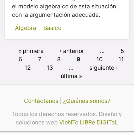
el modelo algebraico de esta situación
con la argumentación adecuada.
Álgebra
Básico
« primera
‹ anterior
…
5
6
7
8
9
10
11
12
13
…
siguiente ›
última »
Contáctanos
|
¿Quiénes somos?
Todos los derechos reservados. Diseño y
soluciones web
VieNTo LiBRe DiGiTaL