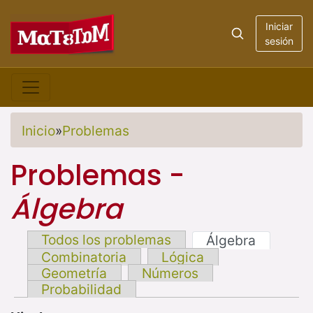
Iniciar
sesión
Inicio
»
Problemas
Problemas -
Álgebra
Todos los problemas
Álgebra
Combinatoria
Lógica
Geometría
Números
Probabilidad