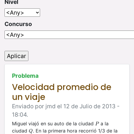
Nivel
Concurso
Problema
Velocidad promedio de
un viaje
Enviado por jmd el 12 de Julio de 2013 -
18:04.
Miguel viajó en su auto de la ciudad
a la
P
P
ciudad
. En la primera hora recorrió 1/3 de la
Q
Q