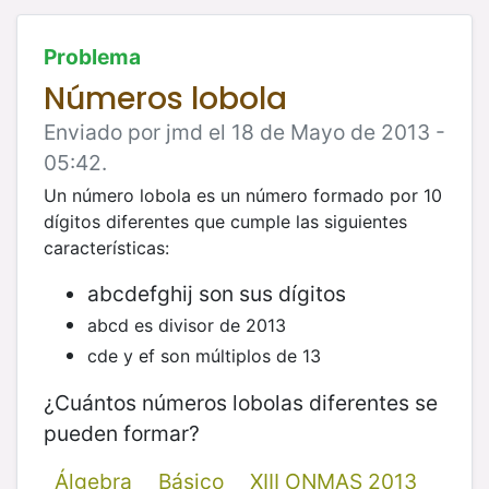
Problema
Números lobola
Enviado por jmd el 18 de Mayo de 2013 -
05:42.
Un número lobola es un número formado por 10
dígitos diferentes que cumple las siguientes
características:
abcdefghij son sus dígitos
abcd es divisor de 2013
cde y ef son múltiplos de 13
¿Cuántos números lobolas diferentes se
pueden formar?
Álgebra
Básico
XIII ONMAS 2013