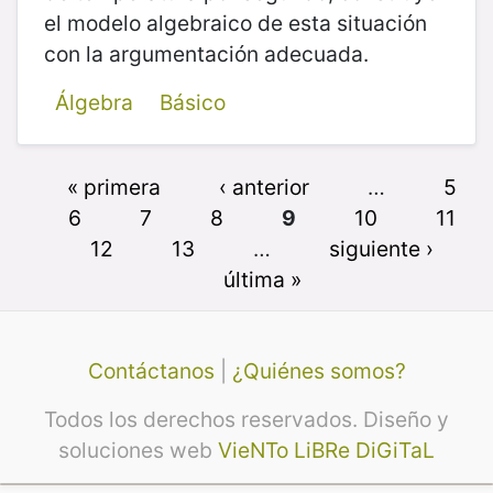
el modelo algebraico de esta situación
con la argumentación adecuada.
Álgebra
Básico
« primera
‹ anterior
…
5
6
7
8
9
10
11
12
13
…
siguiente ›
última »
Contáctanos
|
¿Quiénes somos?
Todos los derechos reservados. Diseño y
soluciones web
VieNTo LiBRe DiGiTaL