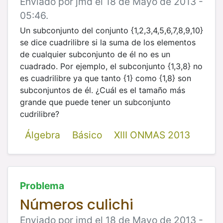
Enviado por jmd el 18 de Mayo de 2013 -
05:46.
Un subconjunto del conjunto {1,2,3,4,5,6,7,8,9,10}
se dice cuadrilibre si la suma de los elementos
de cualquier subconjunto de él no es un
cuadrado. Por ejemplo, el subconjunto {1,3,8} no
es cuadrilibre ya que tanto {1} como {1,8} son
subconjuntos de él. ¿Cuál es el tamaño más
grande que puede tener un subconjunto
cudrilibre?
Álgebra
Básico
XIII ONMAS 2013
Problema
Números culichi
Enviado por jmd el 18 de Mayo de 2013 -