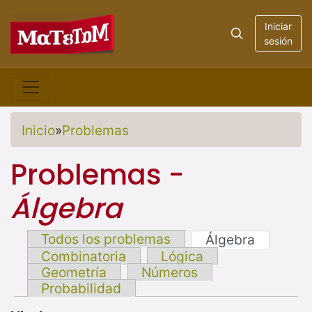
Iniciar
sesión
Inicio
»
Problemas
Problemas -
Álgebra
Todos los problemas
Álgebra
Combinatoria
Lógica
Geometría
Números
Probabilidad