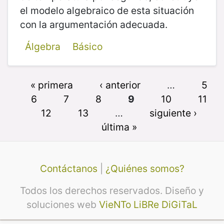
el modelo algebraico de esta situación
con la argumentación adecuada.
Álgebra
Básico
« primera
‹ anterior
…
5
6
7
8
9
10
11
12
13
…
siguiente ›
última »
Contáctanos
|
¿Quiénes somos?
Todos los derechos reservados. Diseño y
soluciones web
VieNTo LiBRe DiGiTaL