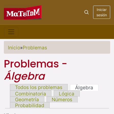
Iniciar
sesión
Inicio
»
Problemas
Problemas -
Álgebra
Todos los problemas
Álgebra
Combinatoria
Lógica
Geometría
Números
Probabilidad