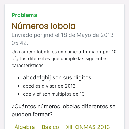
Problema
Números lobola
Enviado por jmd el 18 de Mayo de 2013 -
05:42.
Un número lobola es un número formado por 10
dígitos diferentes que cumple las siguientes
características:
abcdefghij son sus dígitos
abcd es divisor de 2013
cde y ef son múltiplos de 13
¿Cuántos números lobolas diferentes se
pueden formar?
Álgebra
Básico
XIII ONMAS 2013