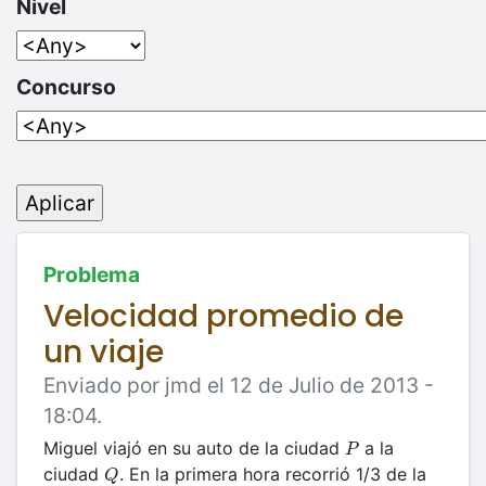
Nivel
Concurso
Problema
Velocidad promedio de
un viaje
Enviado por jmd el 12 de Julio de 2013 -
18:04.
Miguel viajó en su auto de la ciudad
a la
P
P
ciudad
. En la primera hora recorrió 1/3 de la
Q
Q