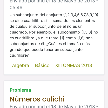
Enviado por jmd el 18 de Mayo de 2013 -
05:46.
Un subconjunto del conjunto {1,2,3,4,5,6,7,8,9,10}
se dice cuadrilibre si la suma de los elementos
de cualquier subconjunto de él no es un
cuadrado. Por ejemplo, el subconjunto {1,3,8} no
es cuadrilibre ya que tanto {1} como {1,8} son
subconjuntos de él. ¿Cuál es el tamaño más
grande que puede tener un subconjunto
cudrilibre?
Álgebra
Básico
XIII ONMAS 2013
Problema
Números culichi
Enviado por jmd el 18 de Mayo de 2013 -