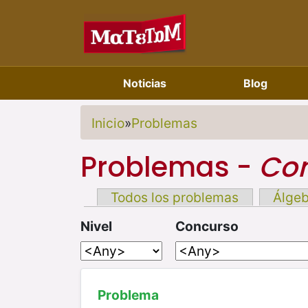
Noticias
Blog
Inicio
»
Problemas
Problemas -
Com
Todos los problemas
Álge
Nivel
Concurso
Problema