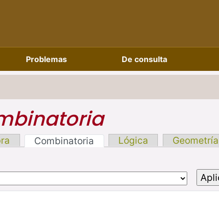
Problemas
De consulta
binatoria
bra
Lógica
Geometría
Combinatoria