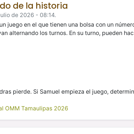
do de la historia
ulio de 2026 - 08:14.
n juego en el que tienen una bolsa con un número
n alternando los turnos. En su turno, pueden hac
dras pierde. Si Samuel empieza el juego, determina
al OMM Tamaulipas 2026