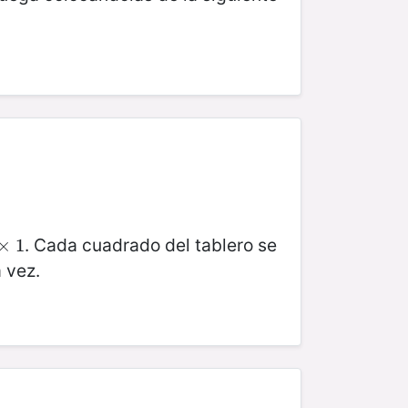
. Cada cuadrado del tablero se
×
×
1
1
 vez.