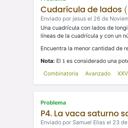
Cudarícula de lados
(
(
Enviado por jesus el 26 de Novie
Una cuadrícula con lados de long
líneas de la cuadrícula y con un
Encuentra la menor cantidad de re
Nota:
El
es considerado una pot
1
1
Combinatoria
Avanzado
XXV
Problema
P4. La vaca saturno s
Enviado por Samuel Elias el 23 d