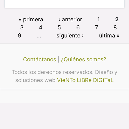
« primera
‹ anterior
1
2
3
4
5
6
7
8
9
…
siguiente ›
última »
Contáctanos
|
¿Quiénes somos?
Todos los derechos reservados. Diseño y
soluciones web
VieNTo LiBRe DiGiTaL