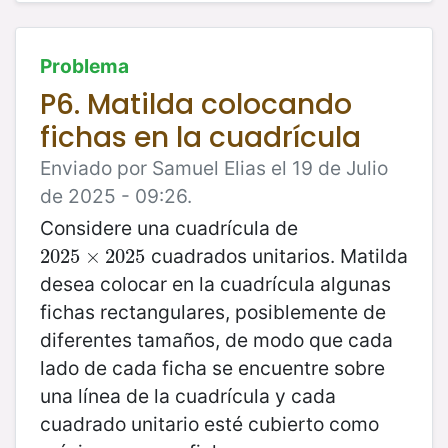
Problema
P6. Matilda colocando
fichas en la cuadrícula
Enviado por Samuel Elias el 19 de Julio
de 2025 - 09:26.
Considere una cuadrícula de
cuadrados unitarios. Matilda
2025
2025
×
×
2025
2025
desea colocar en la cuadrícula algunas
fichas rectangulares, posiblemente de
diferentes tamaños, de modo que cada
lado de cada ficha se encuentre sobre
una línea de la cuadrícula y cada
cuadrado unitario esté cubierto como