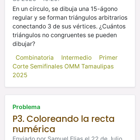
En un círculo, se dibuja una 15-ágono
regular y se forman triángulos arbitrarios
conectando 3 de sus vértices. ¿Cuántos
triángulos no congruentes se pueden
dibujar?
Combinatoria
Intermedio
Primer
Corte Semifinales OMM Tamaulipas
2025
Problema
P3. Coloreando la recta
numérica
Enviado por Samuel Elias el 22 de Julio