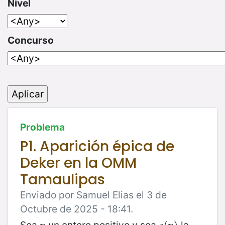
Nivel
Concurso
Problema
P1. Aparición épica de
Deker en la OMM
Tamaulipas
Enviado por Samuel Elias el 3 de
Octubre de 2025 - 18:41.
Sea
un entero positivo y sea
la