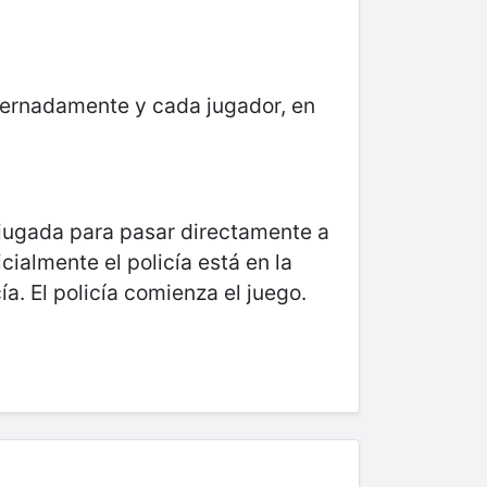
lternadamente y cada jugador, en
su jugada para pasar directamente a
icialmente el policía está en la
ía. El policía comienza el juego.