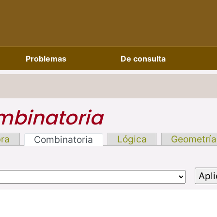
Problemas
De consulta
binatoria
bra
Lógica
Geometría
Combinatoria