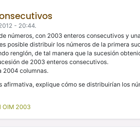
onsecutivos
2012 - 20:44.
 de números, con 2003 enteros consecutivos y un
s posible distribuir los números de la primera suc
do renglón, de tal manera que la sucesión obten
cesión de 2003 enteros consecutivos.
ra 2004 columnas.
 afirmativa, explique cómo se distribuirían los nú
II OIM 2003