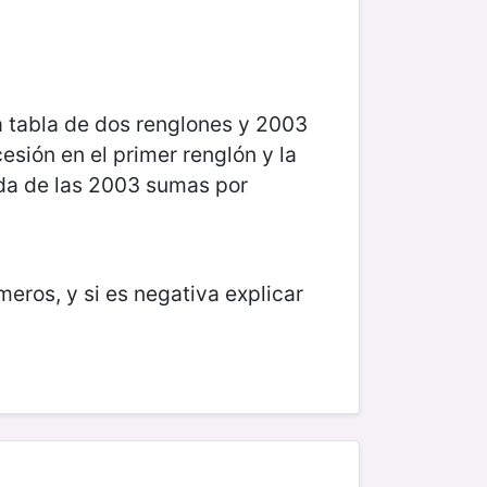
a tabla de dos renglones y 2003
esión en el primer renglón y la
ida de las 2003 sumas por
meros, y si es negativa explicar