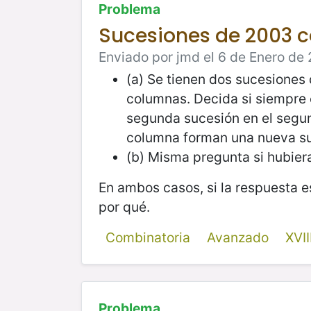
Problema
Sucesiones de 2003 c
Enviado por jmd el 6 de Enero de 
(a) Se tienen dos sucesiones
columnas. Decida si siempre e
segunda sucesión en el segun
columna forman una nueva su
(b) Misma pregunta si hubie
En ambos casos, si la respuesta es
por qué.
Combinatoria
Avanzado
XVI
Problema