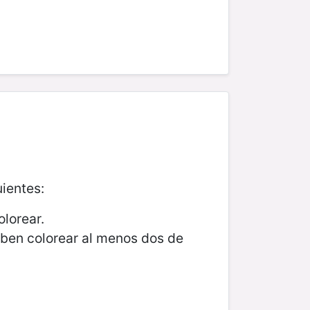
uientes:
olorear.
eben colorear al menos dos de