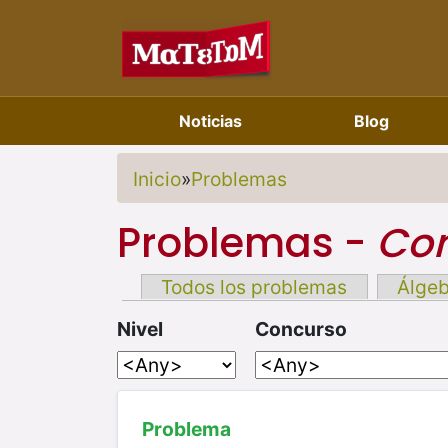
Noticias
Blog
Inicio
»
Problemas
Problemas -
Com
Todos los problemas
Álge
Nivel
Concurso
Problema